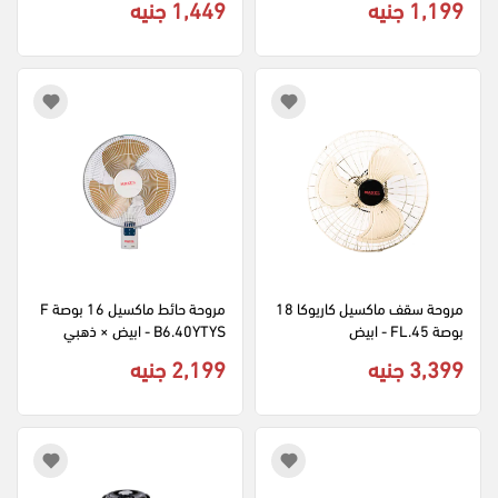
1,199 جنيه
1,449 جنيه
مروحة سقف ماكسيل كاريوكا 18 
مروحة حائط ماكسيل 16 بوصة F
بوصة FL.45 - ابيض
B6.40YTYS - ابيض × ذهبي
3,399 جنيه
2,199 جنيه