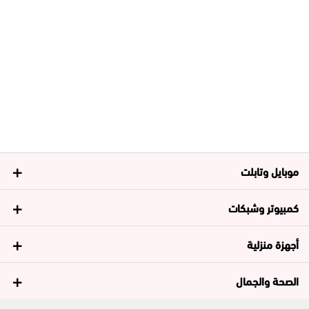
موبايل وتابلت
كمبيوتر وشبكات
أجهزة منزلية
الصحة والجمال