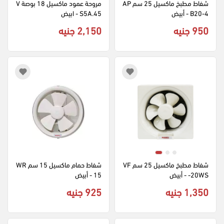
شفاط مطبخ ماكسيل 25 سم AP
مروحة عمود ماكسيل 18 بوصة V
B20-4 - أبيض
S5A.45 - ابيض
950 جنيه
2,150 جنيه
شفاط مطبخ ماكسيل 25 سم VF
شفاط حمام ماكسيل 15 سم WR
-20WS - أبيض
15 - أبيض
1,350 جنيه
925 جنيه