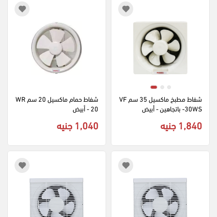
شفاط مطبخ ماكسيل 35 سم VF
شفاط حمام ماكسيل 20 سم WR
-30WS باتجاهين - أبيض
20 - أبيض
1,840 جنيه
1,040 جنيه