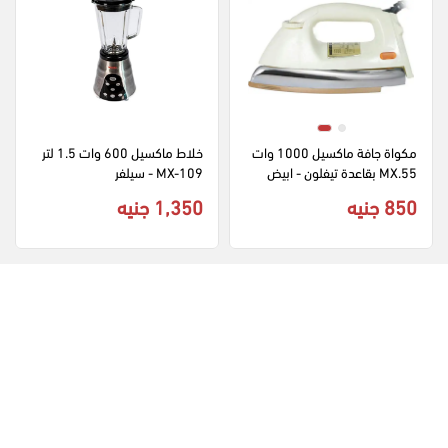
مكواة جافة ماكسيل 1000 وات 
خلاط ماكسيل 600 وات 1.5 لتر 
MX.55 بقاعدة تيفلون - ابيض
MX-109 - سيلفر
850 جنيه
1,350 جنيه