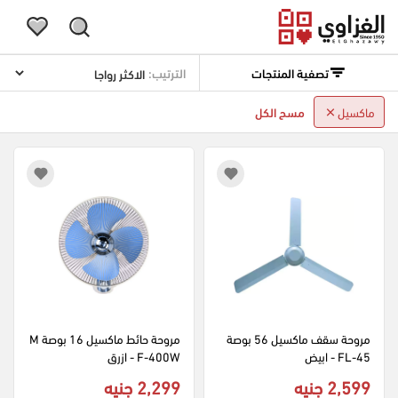
تصفية المنتجات
الترتيب:
ماكسيل
مسح الكل
مروحة سقف ماكسيل 56 بوصة 
مروحة حائط ماكسيل 16 بوصة M
FL-45 - ابيض
F-400W - ازرق
2,599 جنيه
2,299 جنيه