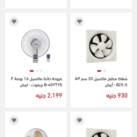
شفاط مطبخ ماكسيل 30 سم AP
مروحة حائط ماكسيل 16 بوصة F
B25-5 - أبيض
B-40YTYS بريموت - ابيض
930 جنيه
2,199 جنيه