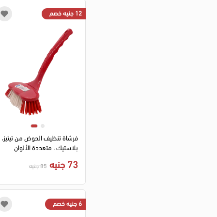
12 جنيه خصم
فرشاة تنظيف الحوض من تيتيز،
بلاستيك ، متعددة الألوان
73 جنيه
85 جنيه
6 جنيه خصم