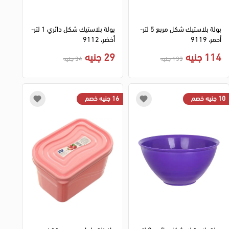
بولة بلاستيك شكل مربع 5 لتر-
بولة بلاستيك شكل دائري 1 لتر-
أحمر، 9119
أخضر، 9112
114 جنيه
29 جنيه
133 جنيه
34 جنيه
10 جنيه خصم
16 جنيه خصم