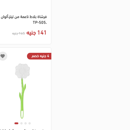
فرشاة بلاط ناعمة من تيتز،ألوان
،TP-505
141 جنيه
165 جنيه
4 جنيه خصم