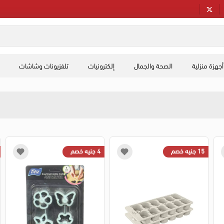
أجهزة منزلية
الصحة والجمال
إلكترونيات
تلفزيونات وشاشات
15 جنيه خصم
4 جنيه خصم