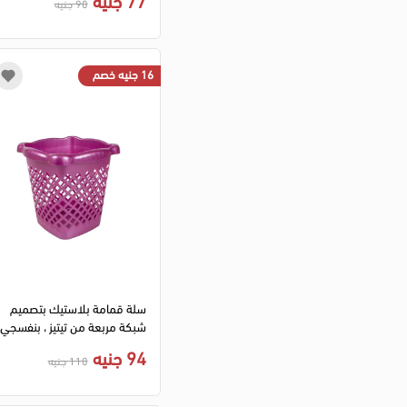
90 جنيه
16 جنيه خصم
سلة قمامة بلاستيك بتصميم
شبكة مربعة من تيتيز ، بنفسجي
94 جنيه
110 جنيه