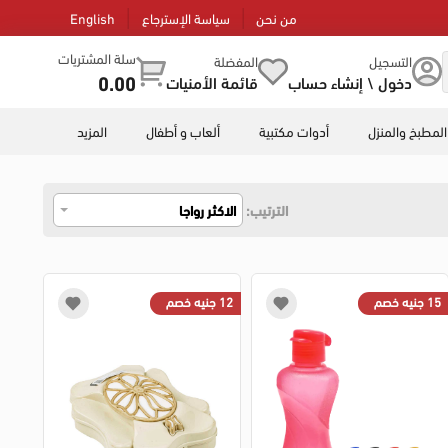
من نحن
سياسة الإسترجاع
English
سلة المشتريات
التسجيل
المفضلة
0.00
دخول \ إنشاء حساب
قائمة الأمنيات
المطبخ والمنزل
أدوات مكتبية
ألعاب و أطفال
المزيد
الترتيب:
الاكثر رواجا
15 جنيه خصم
12 جنيه خصم