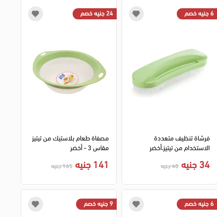
6 جنيه خصم
24 جنيه خصم
فرشاة تنظيف متعددة
مصفاة طعام بلاستيك من تيتيز
الاستخدام من تيتيز،أخضر
مقاس 3 - أخضر
34 جنيه
141 جنيه
40 جنيه
165 جنيه
6 جنيه خصم
9 جنيه خصم