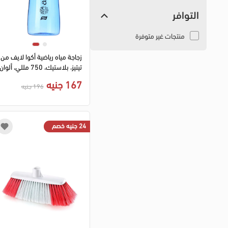
التوافر
منتجات غير متوفرة
زجاجة مياه رياضية أكوا لايف من
تيتيز، بلاستيك، 750 مللي، ألوان
167 جنيه
196 جنيه
24 جنيه خصم