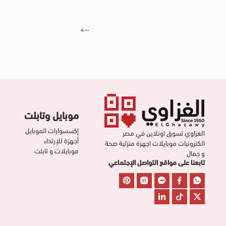
-->
موبايل وتابلت
إكسسوارات الموبايل
الغزاوي تسوق اونلاين في مصر
أجهزة للإرتداء
الكترونيات موبايلات اجهزة منزلية صحة
موبايلات و تابلت
و جمال
تابعنا على مواقع التواصل الإجتماعي