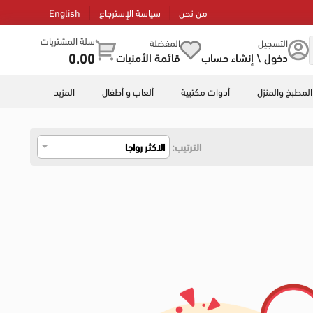
من نحن
سياسة الإسترجاع
English
سلة المشتريات
التسجيل
المفضلة
0.00
دخول \ إنشاء حساب
قائمة الأمنيات
المطبخ والمنزل
أدوات مكتبية
ألعاب و أطفال
المزيد
الترتيب:
الاكثر رواجا