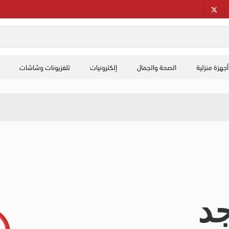
أجهزة منزلية
الصحة والجمال
إلكترونيات
تلفزيونات وشاشات
جد