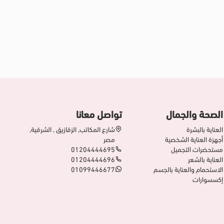
الصحة والجمال
تواصل معانا
العناية بالبشرة
شارع المكاتب, الزقازيق , الشرقية,
أجهزة العناية الشخصية
مصر
مستحضرات التجميل
01204444695
العناية بالشعر
01204444696
الاستحمام والعناية بالجسم
01099446677
إكسسوارات