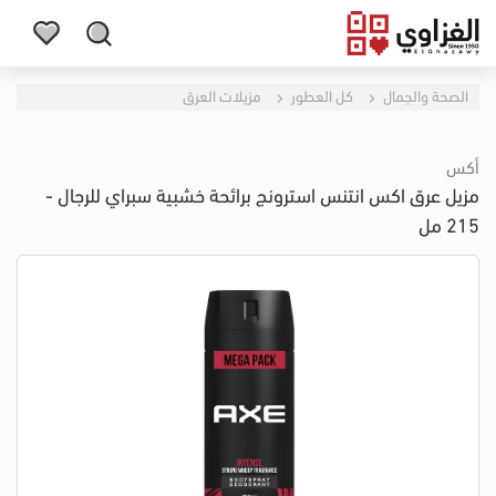
الصحة والجمال
كل العطور
مزيلات العرق
أكس
مزيل عرق اكس انتنس استرونج برائحة خشبية سبراي للرجال -
215 مل