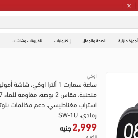
أجهزة منزلية
الصحة والجمال
إلكترونيات
تلفزيونات وشاشات
اوكي
ساعة سمارت 1 ألترا اوكي، شاشة أمول
استراب مغناطيسي، دعم مكالمات بلوت
رمادي، SW-1U
2,999
جنيه
الكميه