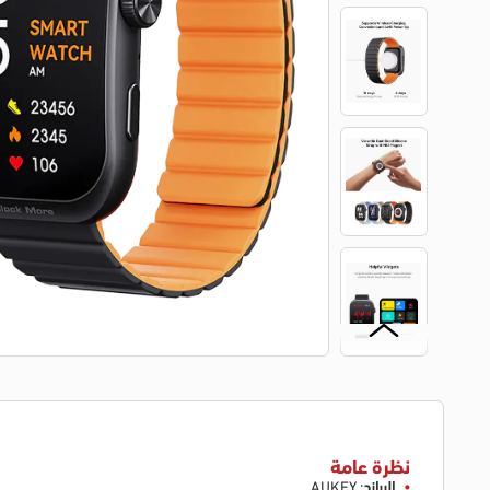
نظرة عامة
البراند
: AUKEY