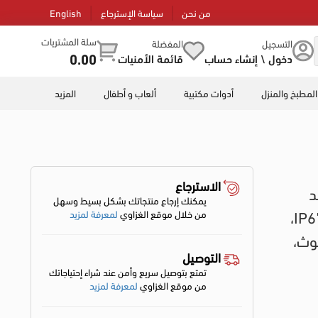
من نحن
سياسة الإسترجاع
English
سلة المشتريات
التسجيل
المفضلة
0.00
دخول \ إنشاء حساب
قائمة الأمنيات
المطبخ والمنزل
أدوات مكتبية
ألعاب و أطفال
المزيد
الاسترجاع
يد
يمكنك إرجاع منتجاتك بشكل بسيط وسهل
منحنية، مقاس 2 بوصة، مقاومة للماء IP67،
من خلال موقع الغزاوي
لمعرفة لمزيد
وث،
التوصيل
تمتع بتوصيل سريع وأمن عند شراء إحتياجاتك
من موقع الغزاوي
لمعرفة لمزيد