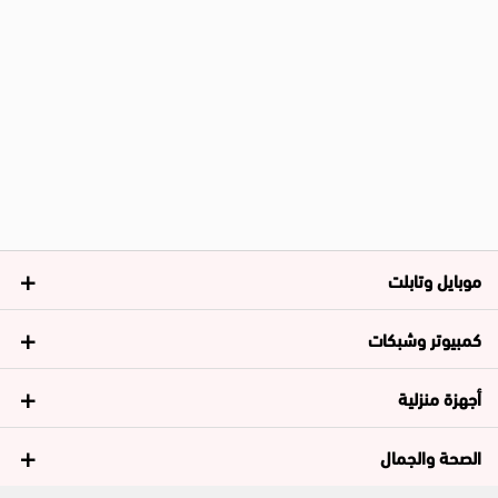
موبايل وتابلت
كمبيوتر وشبكات
أجهزة منزلية
الصحة والجمال