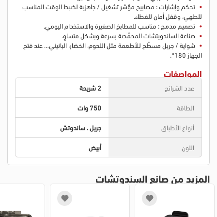
تحكم وإشارات : مصابيح مؤشر تشغيل / جاهزية لضبط الوقت المناسب
للطهي، وقفل أمان للغطاء.
تصميم مدمج : مناسب للمطابخ الصغيرة والاستخدام اليومي.
صناعة الساندويتشات المحمّصة بسرعة وبشكل متساوٍ.
شواية / جريل مسطّح للأطعمة مثل اللحوم، الخضار، البانيني… عند فتح
الجهاز 180°.
المواصفات
عدد الشرائح
2 شريحة
الطاقة
750 وات
أنواع الأطباق
جريل ، ساندوتش
اللون
أبيض
المزيد من صانع السندوتشات