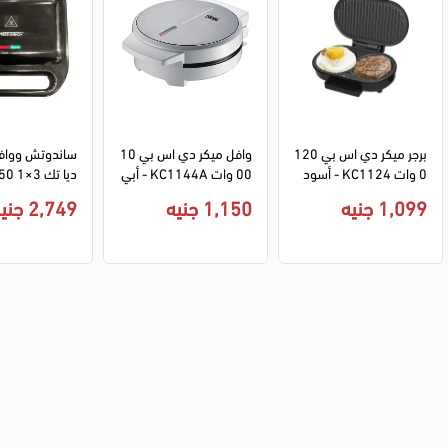
برجر ميكر دي اس بي 120
وافل ميكر دي اس بي 10
ساندوتش وواف
0 وات KC1124 - أسود
00 وات KC1144A - أبي
ض
-SM207 - أسود
1,099 جنيه
1,150 جنيه
2,749 جنيه