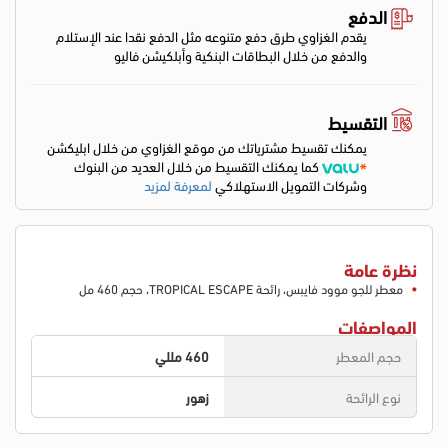
الدفع
يقدم الغزاوي طرق دفع متنوعه مثل الدفع نقدا عند الإستلام
والدفع من خلال البطاقات البنكية وأبلكيشن فاليو
التقسيط
يمكنك تقسيط مشترياتك من موقع الغزاوي من خلال ابليكشن
كما يمكنك التقسيط من خلال العديد من البنوك
وشركات التمويل الاستهلاكي
لمعرفة لمزيد
نظرة عامة
معطر للجو موود فايبس، رائحة TROPICAL ESCAPE، حجم 460 مل
المواصفات
حجم المعطر
460 مللي
نوع الرائحة
زهور