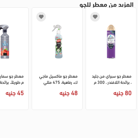
المزيد من معطر للجو
معطر جو سبراي من جليد 
معطر جو ماكسيل ماجي
معطر جو سمارت 
، برائحة اللافندر ، 300 م
ك، رفاهية، 475 مللي
ل ، بنفسجي
460 مل
80 جنيه
48 جنيه
45 جنيه