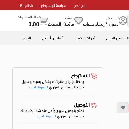
من نحن
سياسة الإسترجاع
English
سلة المشتريات
التسجيل
المفضلة
0.00
دخول \ إنشاء حساب
قائمة الأمنيات
المطبخ والمنزل
أدوات مكتبية
ألعاب و أطفال
المزيد
الاسترجاع
يمكنك إرجاع منتجاتك بشكل بسيط وسهل
من خلال موقع الغزاوي
لمعرفة لمزيد
التوصيل
تمتع بتوصيل سريع وأمن عند شراء إحتياجاتك
من موقع الغزاوي
لمعرفة لمزيد