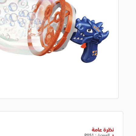
نظرة عامة
الموديل : P051