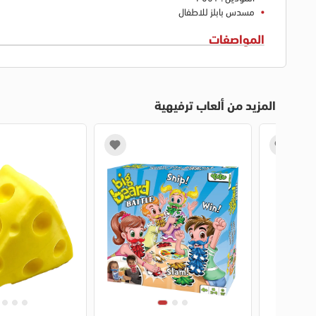
مسدس بابلز للاطفال
المواصفات
المزيد من ألعاب ترفيهية
1
2
1
2
3