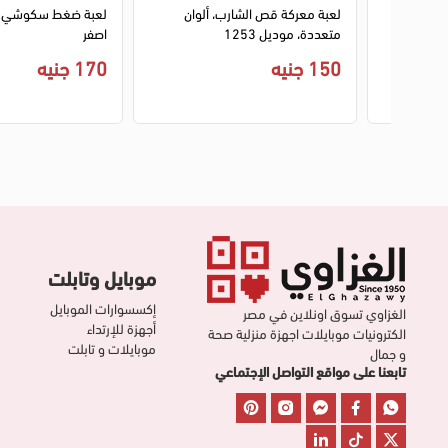
متعددة
لعبة معركة قص الشارب، ألوان
لعبة ضغط سكوشي ش
متعددة، موديل 1253
اصفر
150 جنيه
170 جنيه
موبايل وتابلت
إكسسوارات الموبايل
الغزاوي تسوق اونلاين في مصر
أجهزة للإرتداء
الكترونيات موبايلات اجهزة منزلية صحة
موبايلات و تابلت
و جمال
تابعنا على مواقع التواصل الإجتماعي