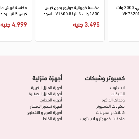
مكنسة كهربائية ال جي، 2000 وات،
مكنسة كهربائية جونيور بدون كيس
1600 وات 3 لتر V1600JU - اسود
كيس 5 لتر - رمادي × ذهبى
3,495 جنيه
4,999 جنيه
كمبيوتر وشبكات
أجهزة منزلية
لاب توب
أجهزة المنزل الكبيرة
الشبكات
أجهزة المنزل الصغيرة
وحدات الذاكرة
أجهزة المطبخ
مكونات الكمبيوتر
أجهزة تحضير الإفطار
كابلات و محولات
أجهزة الفرم و التقطيع
ملحقات كمبيوتر و لاب توب
أجهزة الخلط