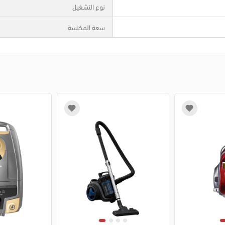
نوع التشغيل
سعة المكنسة
1
2
3
4
1
2
3
4