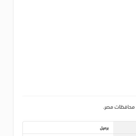
ل محافظات مصر.
برميل