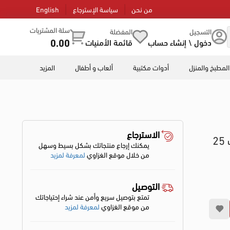
من نحن
سياسة الإسترجاع
English
سلة المشتريات
التسجيل
المفضلة
0.00
دخول \ إنشاء حساب
قائمة الأمنيات
المطبخ والمنزل
أدوات مكتبية
ألعاب و أطفال
المزيد
الاسترجاع
مكنسة كهربائية بوش برميل 1250 وات 25
يمكنك إرجاع منتجاتك بشكل بسيط وسهل
من خلال موقع الغزاوي
لمعرفة لمزيد
التوصيل
تمتع بتوصيل سريع وأمن عند شراء إحتياجاتك
من موقع الغزاوي
لمعرفة لمزيد