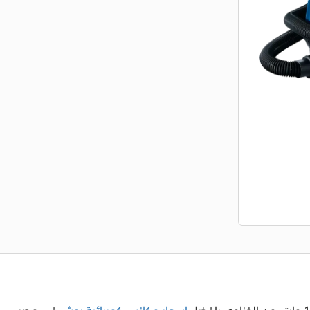
اسعار مكانس كهربائية بوش
في مصر.