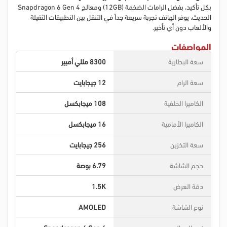
بكل تأكيد، بفضل الرامات الضخمة (12GB) ومعالج Snapdragon 6 Gen 4
الحديث، يوفر الهاتف تجربة سريعة جداً في التنقل بين التطبيقات الثقيلة
والألعاب دون أي تأخير.
المواصفات
سعة البطارية
8300 مللي أمبير
سعة الرام
12 جيجابايت
الكاميرا الخلفية
108 ميجابكسل
الكاميرا الأمامية
16 ميجابكسل
سعة التخزين
256 جيجابايت
حجم الشاشة
6.79 بوصة
دقة العرض
1.5K
نوع الشاشة
AMOLED