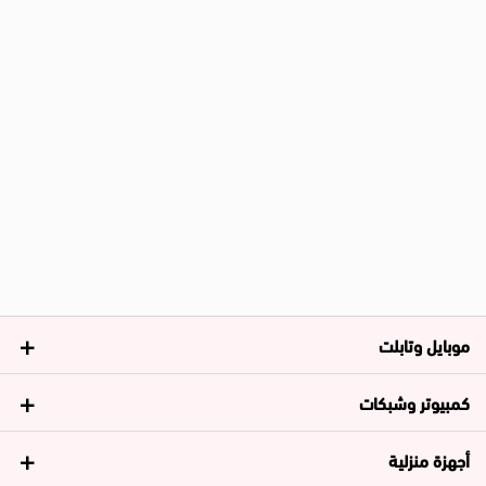
موبايل وتابلت
كمبيوتر وشبكات
أجهزة منزلية