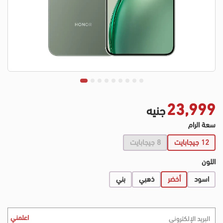
23,999
جنيه
سعة الرام
12 جيجابايت
8 جيجابايت
اللون
اسود
أخضر
ذهبي
بني
اعلمني