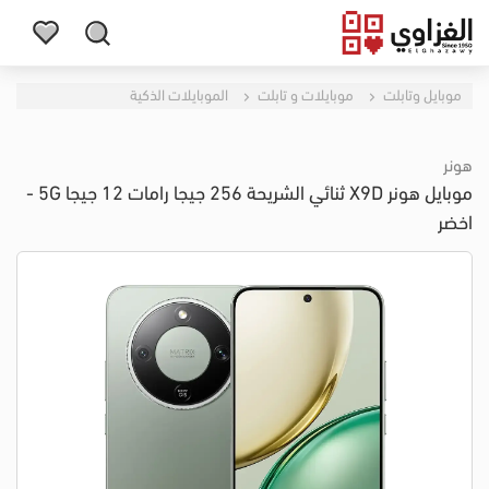
موبايل وتابلت
موبايلات و تابلت
الموبايلات الذكية
هونر
موبايل هونر X9D ثنائي الشريحة 256 جيجا رامات 12 جيجا 5G -
اخضر