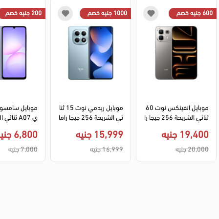
600 جنيه خصم
1000 جنيه خصم
200 جنيه خصم
موبايل انفينكس نوت 60 
موبايل ريدمي نوت 15 ثنا
موبايل سامسو
ثنائي الشريحة 256 جيجا را
ئي الشريحة 256 جيجا راما
مات 8 جيجا 5G - تيتانيوم
ت 8 جيجا 5G - ازرق
19,400 جنيه
15,999 جنيه
6,800 جنيه
TE - بنفسجي
20,000 جنيه
16,999 جنيه
7,000 جنيه