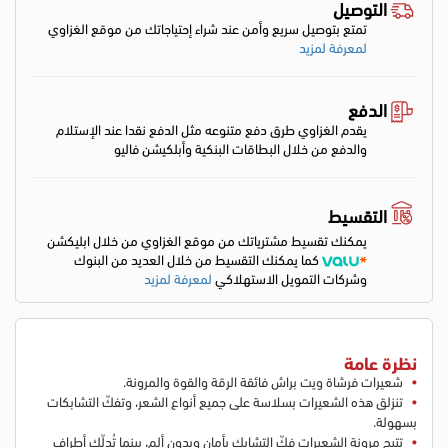
التوصيل
تمتع بتوصيل سريع وأمن عند شراء إحتياجاتك من موقع الغزاوي
لمعرفة لمزيد
الدفع
يقدم الغزاوي طرق دفع متنوعه مثل الدفع نقدا عند الإستلام
والدفع من خلال البطاقات البنكية وأبلكيشن فاليو
التقسيط
يمكنك تقسيط مشترياتك من موقع الغزاوي من خلال ابليكشن
كما يمكنك التقسيط من خلال العديد من البنوك
وشركات التمويل الاستهلاكي
لمعرفة لمزيد
نظرة عامة
شعيرات فرشاة ويت براش فائقة الرقة والقوة والمرونة.
تنزلق هذه الشعيرات بسلاسة على جميع أنواع الشعر، وتفكّ التشابكات
بسهولة.
تتيح مرونة الشعيرات فكّ التشابك بأمان وبدون ألم، بينما تُدلّك أطراف