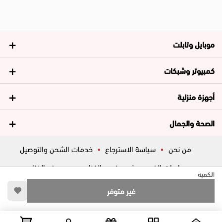
موبايل وتابلت
كمبيوتر وشبكات
أجهزة منزلية
الصحة والجمال
من نحن
سياسة الاسترجاع
خدمات الشحن والتوصيل
سياسات الخصوصية
فروع الغزاوي
عروض الغزاوي
الكميه
المساعدة
ڤاليو
أسئلة شائعة
غير متوفر
تواصل معانا