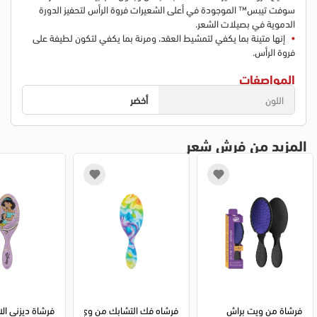
سوفت تيبس™ الموجودة في أعلى الشعيرات فروة الرأس لتحفيز الدورة
الدموية في بصيلات الشعر.
إنها متينة بما يكفي لتمشيط العقد، ومرنة بما يكفي لتكون لطيفة على
فروة الرأس.
المواصفات
اللون
أخضر
المزيد من فرش شعر
فرشاة من ويت براش
فرشاه فك التشابك من وي
فرشاة ديزنى ال