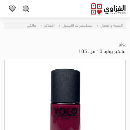
الصحة والجمال
مستحضرات التجميل
الأظافر
مانكير
يولو
مانكير يولو، 10 مل، 105