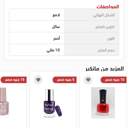
المواصفات
الشكل النهائي
لامع
تكوين المنتج
سائل
اللون
أحمر
حجم المنتج
10 مللي
المزيد من مانكير
10 جنيه خصم
5 جنيه خصم
15 جنيه خصم