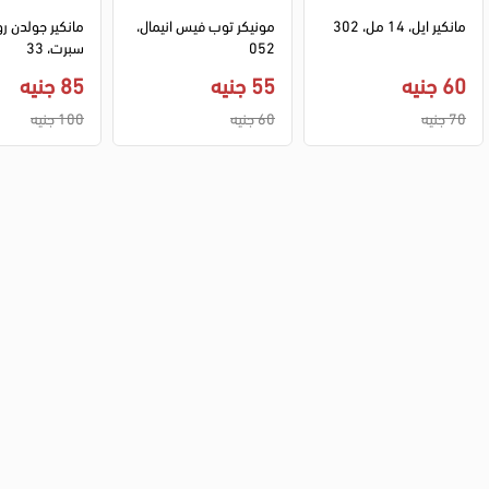
مانكير ايل، 14 مل، 302
مونيكر توب فيس انيمال، 
مانكير جولدن رو
052
سبرت، 33
60 جنيه
55 جنيه
85 جنيه
70 جنيه
60 جنيه
100 جنيه