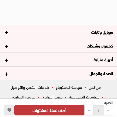
موبايل وتابلت
كمبيوتر وشبكات
أجهزة منزلية
الصحة والجمال
من نحن
سياسة الاسترجاع
خدمات الشحن والتوصيل
سياسات الخصوصية
فروع الغزاوي
عروض الغزاوي
الكميه
المساعدة
ڤاليو
أسئلة شائعة
أضف لسلة المشتريات