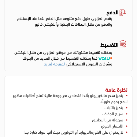
الدفع
يقدم الغزاوي طرق دفع متنوعه مثل الدفع نقدا عند الإستلام
والدفع من خلال البطاقات البنكية وأبلكيشن فاليو
التقسيط
يمكنك تقسيط مشترياتك من موقع الغزاوي من خلال ابليكشن
كما يمكنك التقسيط من خلال العديد من البنوك
وشركات التمويل الاستهلاكي
لمعرفة لمزيد
نظرة عامة
يتميز سعر مانكير يولو بأنه اقتصادي مع جودة عالية تمنح أظافرك مظهر
لامع يدوم طويلًا.
يتميز بالثبات
سريع الجفاف
سهولة في التطبيق
اللمعان القوي
لا يحتوي على الفورمالديهايد أو التولوين حيث أنها مواد ضارة جدا