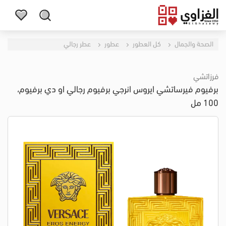
الصحة والجمال
كل العطور
عطور
عطر رجالي
فرزاتشي
برفيوم فيرساتشي ايروس انرجي برفيوم رجالي او دي برفيوم،
100 مل