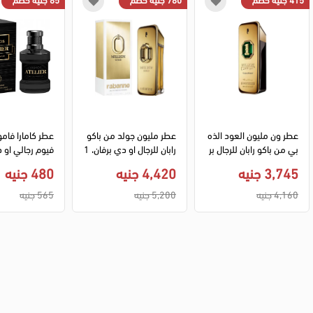
عطر ون مليون العود الذه
عطر مليون جولد من باكو 
عطر كامارا فاموس
بي من باكو رابان للرجال بر
رابان للرجال او دي برفان، 1
فيوم رجالي او 
فان انتنس، 100 مل ( تست
00 مل
م، 100 مل
3,745 جنيه
4,420 جنيه
480 جنيه
ر )
4,160 جنيه
5,200 جنيه
565 جنيه