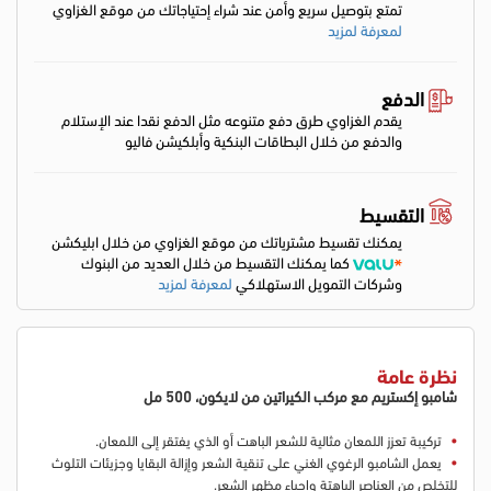
تمتع بتوصيل سريع وأمن عند شراء إحتياجاتك من موقع الغزاوي
لمعرفة لمزيد
الدفع
يقدم الغزاوي طرق دفع متنوعه مثل الدفع نقدا عند الإستلام
والدفع من خلال البطاقات البنكية وأبلكيشن فاليو
التقسيط
يمكنك تقسيط مشترياتك من موقع الغزاوي من خلال ابليكشن
كما يمكنك التقسيط من خلال العديد من البنوك
وشركات التمويل الاستهلاكي
لمعرفة لمزيد
نظرة عامة
شامبو إكستريم مع مركب الكيراتين من لايكون، 500 مل
تركيبة تعزز اللمعان مثالية للشعر الباهت أو الذي يفتقر إلى اللمعان.
يعمل الشامبو الرغوي الغني على تنقية الشعر وإزالة البقايا وجزيئات التلوث
للتخلص من العناصر الباهتة وإحياء مظهر الشعر.