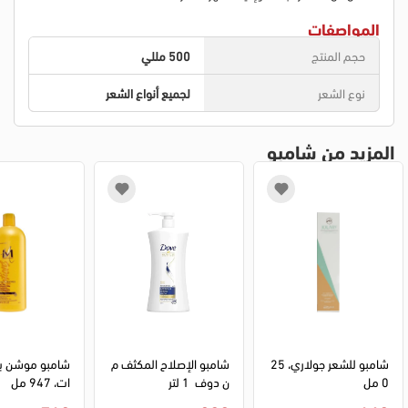
المواصفات
حجم المنتج
500 مللي
نوع الشعر
لجميع أنواع الشعر
المزيد من شامبو
شامبو للشعر جولاري، 25
شامبو الإصلاح المكثف م
شامبو موشن ب
0 مل
ن دوف  1 لتر
ات، 947 مل