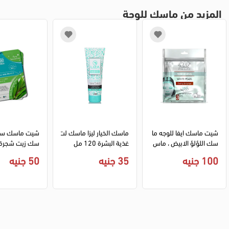
المزيد من ماسك للوجة
شيت ماسك ايفا للوجه ما
ماسك الخيار ليزا ماسك لت
شيت ماسك ستا
سك اللؤلؤ الابيض ، ماس
غذية البشرة 120 مل
سك زيت شجرة 
ك لتوحيد لون البشرة
يتامين اي، ماس
100 جنيه
35 جنيه
50 جنيه
لدهنية .