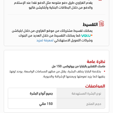
يقدم الغزاوي طرق دفع متنوعه مثل الدفع نقدا عند الإستلام
والدفع من خلال البطاقات البنكية وأبلكيشن فاليو
التقسيط
يمكنك تقسيط مشترياتك من موقع الغزاوي من خلال ابليكشن
كما يمكنك التقسيط من خلال العديد من البنوك
وشركات التمويل الاستهلاكي
لمعرفة لمزيد
نظرة عامة
ماسك التقشير بالبابايا من
بيو
لوكس، 150 مل
بخلاصة البابايا ينظف البشرة، يقلل من مظهر المسامات الواسعة، يوحد لونها،
ينقيها كما يزيد نعومتها ويمنحها الإشراقة والحيوية.
المواصفات
نوع البشرة المستهدفة
جميع أنواع البشرة
حجم المنتج
150 مللي