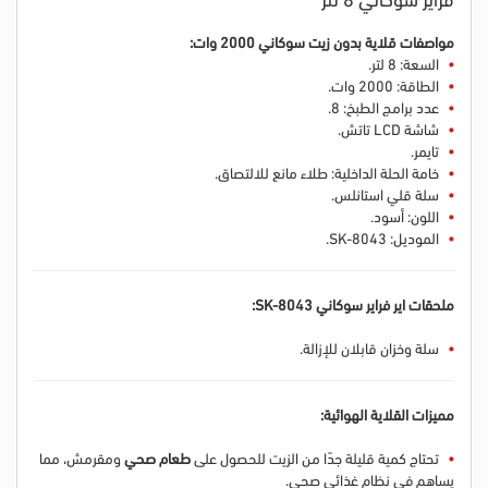
مواصفات
قلاية بدون زيت سوكاني 2000 وات:
السعة: 8 لتر.
الطاقة: 2000 وات.
عدد برامج الطبخ: 8.
شاشة LCD تاتش.
تايمر.
خامة الحلة الداخلية: طلاء مانع للالتصاق.
سلة قلي استانلس.
اللون: أسود.
الموديل: SK-8043.
ملحقات اير فراير سوكاني SK-8043:
سلة وخزان قابلان للإزالة.
مميزات القلاية الهوائية:
تحتاج كمية قليلة جدًا من الزيت للحصول على
طعام صحي
ومقرمش، مما
يساهم في نظام غذائي صحي.