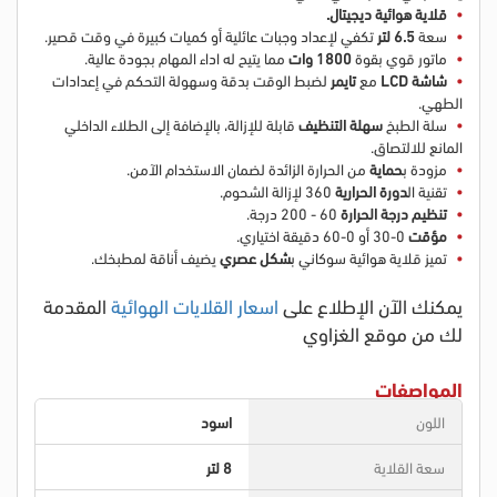
قلاية هوائية ديجيتال.
سعة
6.5 لتر
تكفي لإعداد وجبات عائلية أو كميات كبيرة في وقت قصير.
ماتور قوي بقوة
1800 وات
مما يتيح له اداء المهام بجودة عالية.
شاشة LCD
مع
تايمر
لضبط الوقت بدقة وسهولة التحكم في إعدادات
الطهي.
سلة الطبخ
سهلة التنظيف
قابلة للإزالة، بالإضافة إلى الطلاء الداخلي
المانع للالتصاق.
مزودة ب
حماية
من الحرارة الزائدة لضمان الاستخدام الآمن.
تقنية ال
دورة الحرارية
360 لإزالة الشحوم.
تنظيم درجة الحرارة
60 - 200 درجة.
مؤقت
0-30 أو 0-60 دقيقة اختياري.
تميز
قلاية هوائية سوكاني ب
شكل عصري
يضيف أناقة لمطبخك.
يمكنك الآن الإطلاع على
اسعار القلايات الهوائية
المقدمة
لك من موقع الغزاوي
المواصفات
اللون
اسود
سعة القلاية
8 لتر