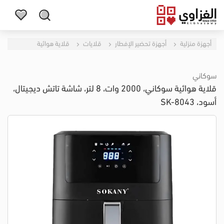
أجهزة منزلية
أجهزة تحضير الإفطار
قلايات
قلاية هوائية
سوكاني
قلاية هوائية سوكاني، 2000 وات، 8 لتر، شاشة تاتش ديجيتال،
أسود، SK-8043