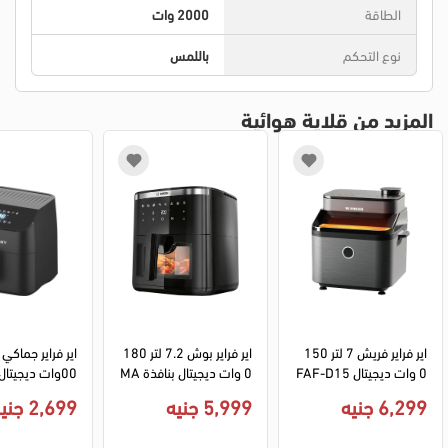
الطاقة
2000 وات
نوع التحكم
باللمس
المزيد من قلاية هوائية
اير فراير فريش 7 لتر 150
اير فراير بوش 7.2 لتر 180
0 وات ديجيتال FAF-D15
0 وات ديجيتال بنافذة MA
00GM - سيلفر
F671B0 - اسود
5 - اسود
6,299 جنيه
5,999 جنيه
2,699 جنيه