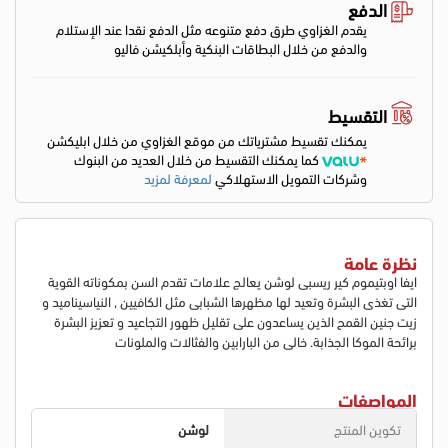
الدفع
يقدم الغزاوي طرق دفع متنوعه مثل الدفع نقدا عند الإستلام
والدفع من خلال البطاقات البنكية وأبلكيشن فاليو
التقسيط
يمكنك تقسيط مشترياتك من موقع الغزاوي من خلال ابليكشن
كما يمكنك التقسيط من خلال العديد من البنوك
وشركات التمويل الاستهلاكي
لمعرفة لمزيد
نظرة عامة
ايفا اوبتيموم كير ريسبى لوشن يعالج علامات تقدم السن بمكوناته القوية
التى تغذى البشرة وتعيد لها مظهرها الشبابى مثل الكافيين , النياسيناميد و
زيت جنين القمح الذين يساعدون على تقليل ظهور التجاعيد و تعزيز البشرة
برائحة الموكا الجذابة. خالى من البارابين والفثالات والملونات
المواصفات
تكوين المنتج
لوشن