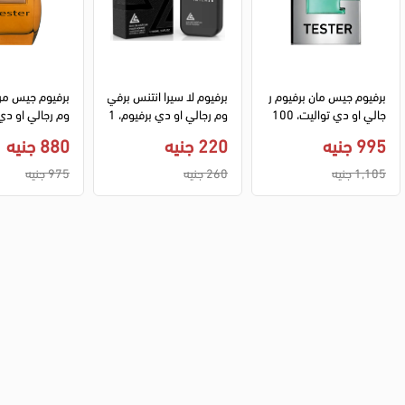
برفيوم جيس مان برفيوم ر
برفيوم لا سيرا انتنس برفي
برفيوم جيس مر
جالي او دي تواليت، 100 
وم رجالي او دي برفيوم، 1
مل (تستر)
00 مل
00 مل (تستر)
995 جنيه
220 جنيه
880 جنيه
1,105 جنيه
260 جنيه
975 جنيه