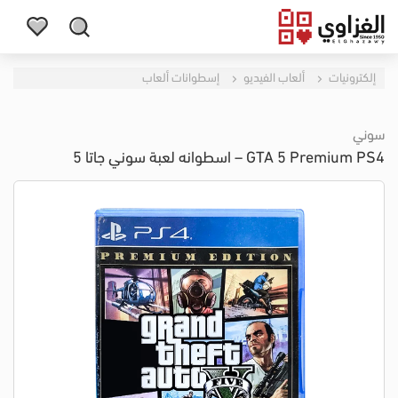
إلكترونيات
ألعاب الفيديو
إسطوانات ألعاب
سوني
GTA 5 Premium PS4 – اسطوانه لعبة سوني جاتا 5