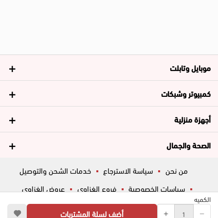
موبايل وتابلت
كمبيوتر وشبكات
أجهزة منزلية
الصحة والجمال
من نحن
سياسة الاسترجاع
خدمات الشحن والتوصيل
سياسات الخصوصية
فروع الغزاوي
عروض الغزاوي
الكميه
المساعدة
ڤاليو
أسئلة شائعة
أضف لسلة المشتريات