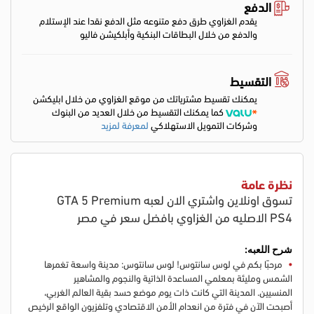
الدفع
يقدم الغزاوي طرق دفع متنوعه مثل الدفع نقدا عند الإستلام
والدفع من خلال البطاقات البنكية وأبلكيشن فاليو
التقسيط
يمكنك تقسيط مشترياتك من موقع الغزاوي من خلال ابليكشن
كما يمكنك التقسيط من خلال العديد من البنوك
وشركات التمويل الاستهلاكي
لمعرفة لمزيد
نظرة عامة
تسوق اونلاين واشتري الان لعبه GTA 5 Premium
PS4 الاصليه من الغزاوي بافضل سعر في مصر
شرح اللعبه:
مرحبًا بكم في لوس سانتوس!
لوس سانتوس: مدينة واسعة تغمرها
الشمس ومليئة بمعلمي المساعدة الذاتية والنجوم والمشاهير
المنسيين.
المدينة التي كانت ذات يوم موضع حسد بقية العالم الغربي،
أصبحت الآن في فترة من انعدام الأمن الاقتصادي وتلفزيون الواقع الرخيص