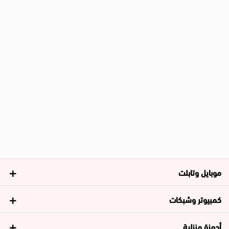
موبايل وتابلت
كمبيوتر وشبكات
أجهزة منزلية