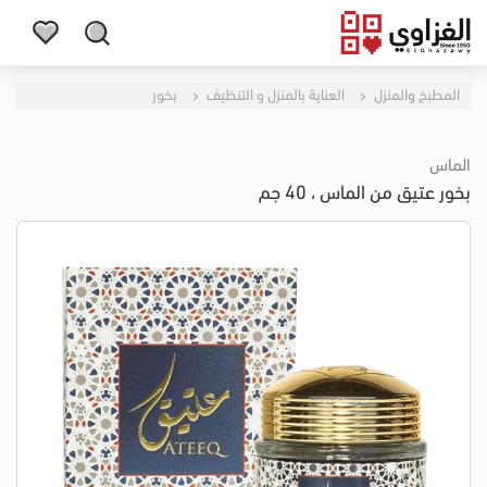
المطبخ والمنزل
العناية بالمنزل و التنظيف
بخور
الماس
بخور عتيق من الماس ، 40 جم