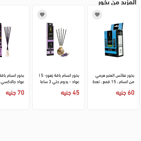
المزيد من بخور
بخور نفائس العنبر هرمي 
بخور انسام باقة زهور- 5 ا
من انسام ، 15 قمع ، تعط
عواد - يدوم حتي 3 ساعا
عواد جالاكسي 
ير يدوم حتي 45 دقيقة
ت
ي 5 ساعات
60 جنيه
45 جنيه
70 جنيه