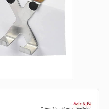
نظرة عامة
شماعة معدن مزدوجة على شكل حرف X