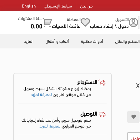
من نحن
سياسة الإسترجاع
English
سلة المشتريات
التسجيل
المفضلة
0.00
دخول \ إنشاء حساب
قائمة الأمنيات
المطبخ والمنزل
أدوات مكتبية
ألعاب و أطفال
المزيد
الاسترجاع
يمكنك إرجاع منتجاتك بشكل بسيط وسهل
من خلال موقع الغزاوي
لمعرفة لمزيد
التوصيل
تمتع بتوصيل سريع وأمن عند شراء إحتياجاتك
من موقع الغزاوي
لمعرفة لمزيد
علمني