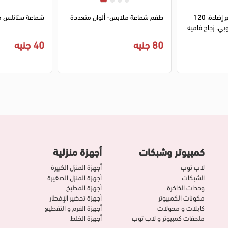
1
2
كوفي كورنر مطبخ مع إضاءة، 120
طقم شماعة ملابس- ألوان متعددة
شماعة ستانلس 6 قطع
بي، زجاج فاميه
80 جنيه
40 جنيه
كمبيوتر وشبكات
أجهزة منزلية
لاب توب
أجهزة المنزل الكبيرة
الشبكات
أجهزة المنزل الصغيرة
وحدات الذاكرة
أجهزة المطبخ
مكونات الكمبيوتر
أجهزة تحضير الإفطار
كابلات و محولات
أجهزة الفرم و التقطيع
ملحقات كمبيوتر و لاب توب
أجهزة الخلط