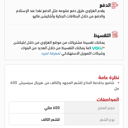
الدفع
يقدم الغزاوي طرق دفع متنوعه مثل الدفع نقدا عند الإستلام
والدفع من خلال البطاقات البنكية وأبلكيشن فاليو
التقسيط
يمكنك تقسيط مشترياتك من موقع الغزاوي من خلال ابليكشن
كما يمكنك التقسيط من خلال العديد من البنوك
وشركات التمويل الاستهلاكي
لمعرفة لمزيد
نظرة عامة
شامبو بخلاصة النخاع للشعر المجهد والتالف من هيربال سينسيش 600
مل
المواصفات
حجم المنتج
600 مللي
نوع الشعر
للشعر التالف