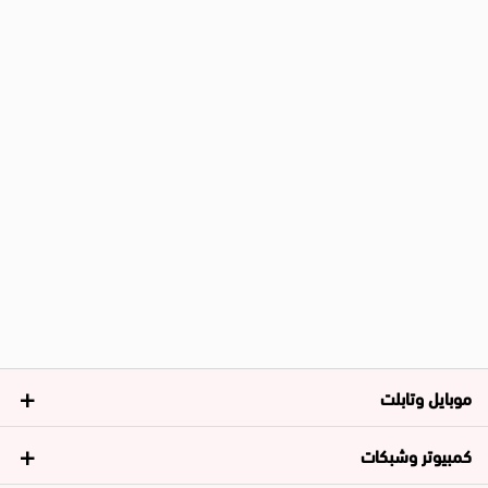
موبايل وتابلت
كمبيوتر وشبكات