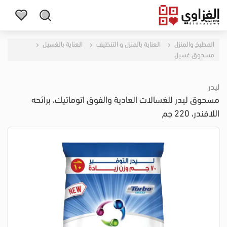
المطبخ والمنزل
العناية بالمنزل و التنظيف
العناية بالغسيل
مسحوق غسيل
ليدر
مسحوق ليدر للغسالات العادية والفوق اتوماتيك، برائحه
اللافندر، 220 جم