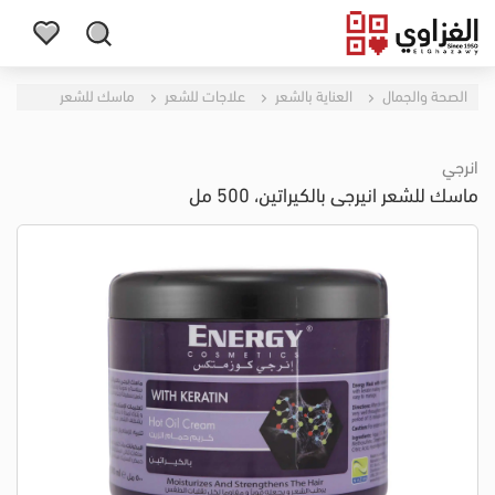
الصحة والجمال
العناية بالشعر
علاجات للشعر
ماسك للشعر
انرجي
ماسك للشعر انيرجى بالكيراتين، 500 مل