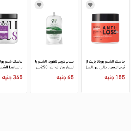
ماسك للشعر بوبانا بزيت ال
حمام كريم لتقويه الشعر با
ماسك شعر يو
ثوم الاسود خالي من السل
لصبار من الو ايفا، 250جم
د تساقط الشعر، 500 
فات، 500جم
155 جنيه
65 جنيه
345 جنيه