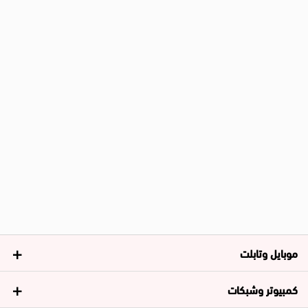
موبايل وتابلت
كمبيوتر وشبكات