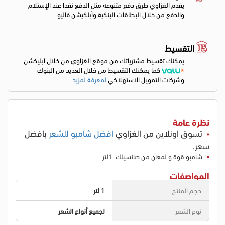
يقدم الغزاوي طرق دفع متنوعه مثل الدفع نقدا عند الإستلام
والدفع من خلال البطاقات البنكية وأبلكيشن فاليو
التقسيط
يمكنك تقسيط مشترياتك من موقع الغزاوي من خلال ابليكشن
كما يمكنك التقسيط من خلال العديد من البنوك
وشركات التمويل الاستهلاكي
لمعرفة لمزيد
نظرة عامة
تسوق اونلاين من الغزاوي
افضل شامبو للشعر
بافضل
سعر.
شامبو قوة و لمعان من صانسيلك 1لتر
المواصفات
حجم المنتج
1 لتر
نوع الشعر
لجميع أنواع الشعر