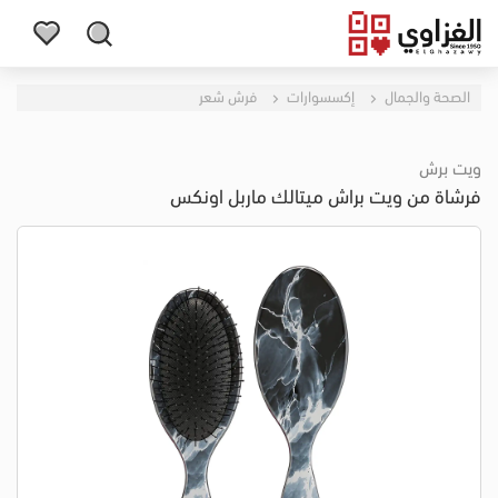
الصحة والجمال
إكسسوارات
فرش شعر
ويت برش
فرشاة من ويت براش ميتالك ماربل اونكس