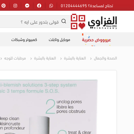
تحتاج لمساعدة؟ 01204444695
عروووض حصرية
موبايل وتابلت
كمبيوتر وشبكات
الصحة والجمال
العناية بالبشرة
العناية بالبشرة
مرطبات للوجه