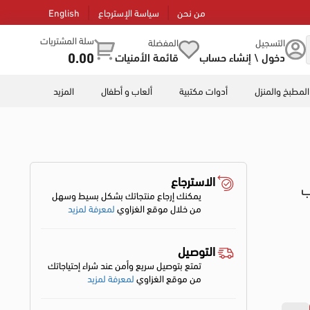
من نحن
سياسة الإسترجاع
English
سلة المشتريات
التسجيل
المفضلة
0.00
دخول \ إنشاء حساب
قائمة الأمنيات
المطبخ والمنزل
أدوات مكتبية
ألعاب و أطفال
المزيد
الاسترجاع
وب
يمكنك إرجاع منتجاتك بشكل بسيط وسهل
من خلال موقع الغزاوي
لمعرفة لمزيد
التوصيل
تمتع بتوصيل سريع وأمن عند شراء إحتياجاتك
من موقع الغزاوي
لمعرفة لمزيد