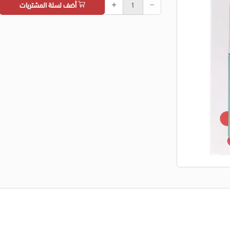
أضف لسلة المشتريات