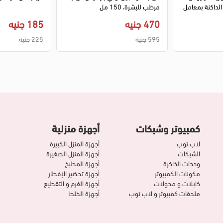
يقلل التجاعيد و البقع الداكنة بمعامل
مرطب للبشرة، 150 مل
470 جنيه
185 جنيه
595 جنيه
225 جنيه
كمبيوتر وشبكات
أجهزة منزلية
لاب توب
أجهزة المنزل الكبيرة
الشبكات
أجهزة المنزل الصغيرة
وحدات الذاكرة
أجهزة المطبخ
مكونات الكمبيوتر
أجهزة تحضير الإفطار
كابلات و محولات
أجهزة الفرم و التقطيع
ملحقات كمبيوتر و لاب توب
أجهزة الخلط