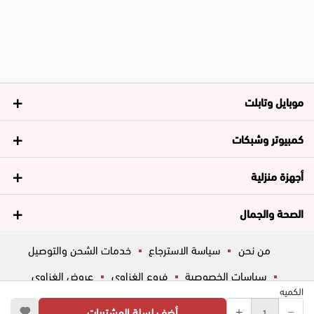
موبايل وتابلت
كمبيوتر وشبكات
أجهزة منزلية
الصحة والجمال
من نحن
سياسة الاسترجاع
خدمات الشحن والتوصيل
سياسات الخصوصية
فروع الغزاوي
عروض الغزاوي
الكميه
المساعدة
ڤاليو
أسئلة شائعة
أضف لسلة المشتريات