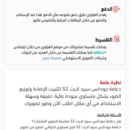
الدفع
يقدم الغزاوي طرق دفع متنوعه مثل الدفع نقدا عند الإستلام
والدفع من خلال البطاقات البنكية وأبلكيشن فاليو
التقسيط
يمكنك تقسيط مشترياتك من موقع الغزاوي من خلال ابليكشن
كما يمكنك التقسيط من خلال العديد من البنوك
وشركات التمويل الاستهلاكي
لمعرفة لمزيد
نظرة عامة
دعامة جودكس سبيد لايت S2 لتثبيت الإضاءة وتوزيع
الضوء بشكل متساوي بجودة عالية. خفيفة وسهلة
الاستخدام في أي مكان. اطلب الآن وطور تصويرك
الأسئلة الشائعة:
هل دعامة جودكس سبيد لايت S2 مناسبة لتصوير المنتجات؟
دعامة جودكس سبيد لايت S2 تتيح مستوى احترافي متميز من تصوير