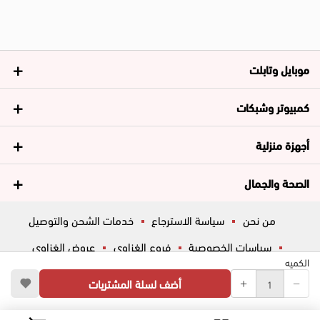
موبايل وتابلت
كمبيوتر وشبكات
أجهزة منزلية
الصحة والجمال
من نحن
سياسة الاسترجاع
خدمات الشحن والتوصيل
سياسات الخصوصية
فروع الغزاوي
عروض الغزاوي
الكميه
المساعدة
ڤاليو
أسئلة شائعة
أضف لسلة المشتريات
تواصل معانا