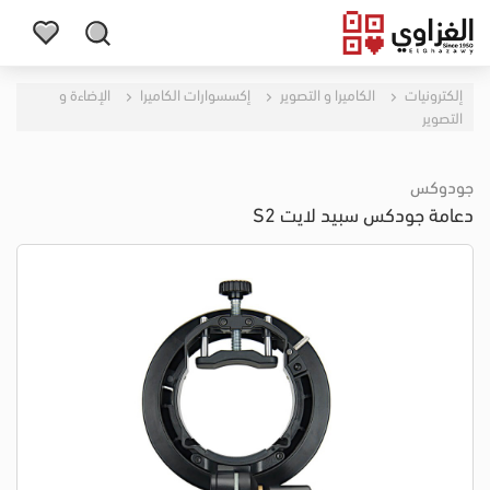
إلكترونيات
الكاميرا و التصوير
إكسسوارات الكاميرا
الإضاءة و
التصوير
جودوكس
دعامة جودكس سبيد لايت S2