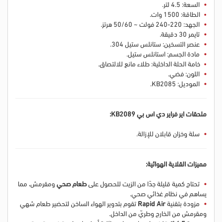
السعة: 4.5 لتر.
الطاقة: 1500 وات.
الجهد: 220-240 فولت ~ 50/60 هرتز.
تايمر 30 دقيقة.
عنصر التسخين: ستانلس ستيل 304.
مادة الجسم: استانلس ستيل.
خامة الحلة الداخلية: طلاء مانع للالتصاق.
اللون: فضي.
الموديل: KB2085.
ملحقات اير فراير دي اس بي KB2089:
سلة وخزان قابلان للإزالة.
مميزات القلاية الهوائية:
تحتاج كمية قليلة جدًا من الزيت للحصول على
طعام صحي
ومقرمش، مما
يساهم في نظام غذائي صحي.
مزودة بتقنية
Rapid Air
تقوم بتدوير الهواء الساخن لتحضير طعام شهي
ومقرمش من الخارج وطريّ من الداخل.