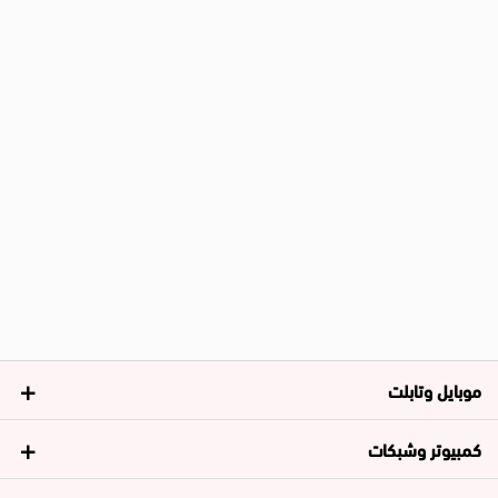
موبايل وتابلت
كمبيوتر وشبكات