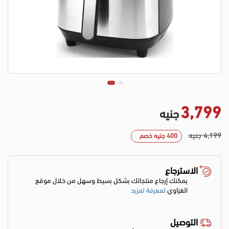
3,799
جنيه
4,199 جنيه
400 جنيه خصم
الاسترجاع
يمكنك إرجاع منتجاتك بشكل بسيط وسهل من خلال موقع
الغزاوي
لمعرفة لمزيد
التوصيل