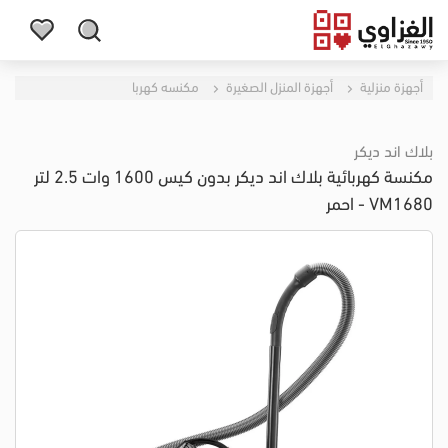
أجهزة منزلية
أجهزة المنزل الصغيرة
مكنسه كهربا
بلاك اند ديكر
مكنسة كهربائية بلاك اند ديكر بدون كيس 1600 وات 2.5 لتر
VM1680 - احمر