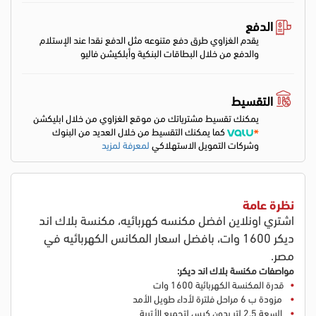
الدفع
يقدم الغزاوي طرق دفع متنوعه مثل الدفع نقدا عند الإستلام
والدفع من خلال البطاقات البنكية وأبلكيشن فاليو
التقسيط
يمكنك تقسيط مشترياتك من موقع الغزاوي من خلال ابليكشن
كما يمكنك التقسيط من خلال العديد من البنوك
وشركات التمويل الاستهلاكي
لمعرفة لمزيد
نظرة عامة
اشتري اونلاين افضل مكنسه كهربائيه، مكنسة بلاك اند
ديكر 1600 وات، بافضل اسعار المكانس الكهربائيه في
مصر.
مواصفات
مكنسة بلاك اند ديكر:
قدرة المكنسة الكهربائية 1600 وات
مزودة ب 6 مراحل فلترة لأداء طويل الأمد
السعة 2.5 لتر بدون كيس لتجميع الأتربة