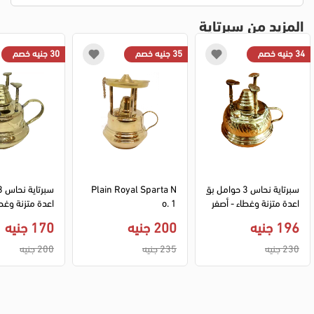
المزيد من سبرتاية
34 جنيه خصم
35 جنيه خصم
30 جنيه خصم
سبرتاية نحاس 3 حوامل بق
Plain Royal Sparta N
اعدة متزنة وغطاء - أصفر 
o. 1
لامع فاتح
لامع فاتح
196 جنيه
200 جنيه
170 جنيه
230 جنيه
235 جنيه
200 جنيه