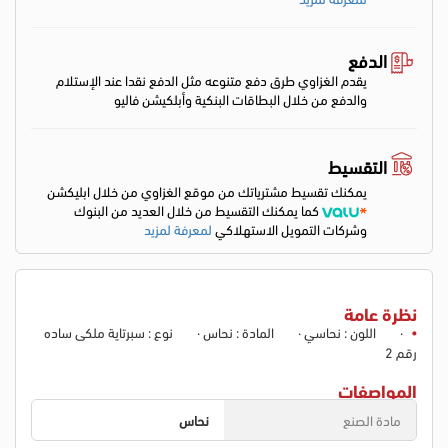
الدفع
يقدم الغزاوي طرق دفع متنوعه مثل الدفع نقدا عند الإستلام
والدفع من خلال البطاقات البنكية وأبلكيشن فاليو
التقسيط
يمكنك تقسيط مشترياتك من موقع الغزاوي من خلال ابليكشن
كما يمكنك التقسيط من خلال العديد من البنوك
وشركات التمويل الاستهلاكي
لمعرفة لمزيد
نظرة عامة
· اللون : نحاسي · المادة : نحاس · نوع : سبرتاية ملكى ساده
رقم 2
المواصفات
مادة الصنع
نحاس