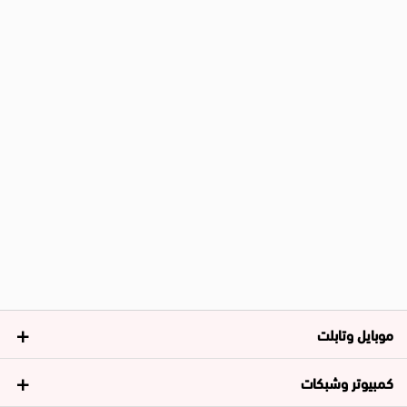
موبايل وتابلت
كمبيوتر وشبكات