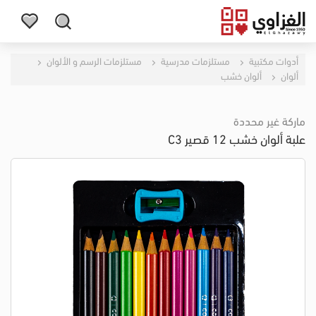
أدوات مكتبية
مستلزمات مدرسية
مستلزمات الرسم و الألوان
ألوان
ألوان خشب
ماركة غير محددة
علبة ألوان خشب 12 قصير C3