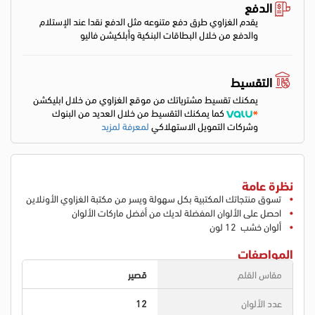
الدفع
يقدم الغزاوي طرق دفع متنوعه مثل الدفع نقدا عند الإستلام
والدفع من خلال البطاقات البنكية وأبلكيشن فاليو
التقسيط
يمكنك تقسيط مشترياتك من موقع الغزاوي من خلال ابليكشن
كما يمكنك التقسيط من خلال العديد من البنوك
وشركات التمويل الاستهلاكي
لمعرفة لمزيد
نظرة عامة
تسوق منتجاتك المكتبية بكل سهولة ويسر من مكتبة الغزاوي الأونلاين
احصل على الألوان المفضلة لديك من أفضل ماركات الألوان
ألوان خشب 12 لون
المواصفات
مقاس القلم
قصير
عدد الألوان
12