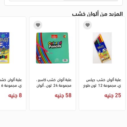
المزيد من ألوان خشب
علبة ألوان  خشب  جيلس
علبة ألوان  خشب كاسبر ، 
علبة ألوان  خش
ي، مجموعة 12  لون طوي
مجموعة 24  لون ، ألوان 
ي،
ل  ، ألوان متعددة
متعدد ة 6026
ن متعددة B361
25 جنيه
58 جنيه
8 جنيه