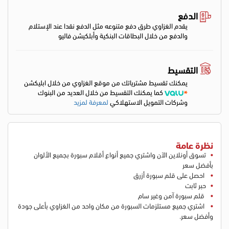
الدفع
يقدم الغزاوي طرق دفع متنوعه مثل الدفع نقدا عند الإستلام
والدفع من خلال البطاقات البنكية وأبلكيشن فاليو
التقسيط
يمكنك تقسيط مشترياتك من موقع الغزاوي من خلال ابليكشن
كما يمكنك التقسيط من خلال العديد من البنوك
وشركات التمويل الاستهلاكي
لمعرفة لمزيد
نظرة عامة
تسوق أونلاين الآن واشتري جميع أنواع أقلام سبورة بجميع الألوان
بأفضل سعر
احصل على قلم سبورة أزرق
حبر ثابت
قلم سبورة آمن وغير سام
اشتري جميع مستلزمات السبورة من مكان واحد من الغزاوي بأعلى جودة
وأفضل سعر.