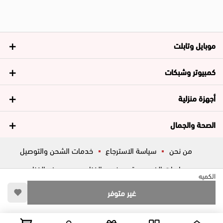
موبايل وتابلت
كمبيوتر وشبكات
أجهزة منزلية
الصحة والجمال
من نحن
سياسة الاسترجاع
خدمات الشحن والتوصيل
سياسات الخصوصية
فروع الغزاوي
عروض الغزاوي
الكميه
المساعدة
ڤاليو
أسئلة شائعة
غير متوفر
تواصل معانا