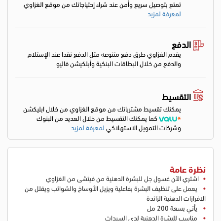
تمتع بتوصيل سريع وأمن عند شراء إحتياجاتك من موقع الغزاوي
لمعرفة لمزيد
الدفع
يقدم الغزاوي طرق دفع متنوعه مثل الدفع نقدا عند الإستلام
والدفع من خلال البطاقات البنكية وأبلكيشن فاليو
التقسيط
يمكنك تقسيط مشترياتك من موقع الغزاوي من خلال ابليكشن
كما يمكنك التقسيط من خلال العديد من البنوك
وشركات التمويل الاستهلاكي
لمعرفة لمزيد
نظرة عامة
اشتري الآن غسول جل للبشرة الدهنية من فيتشى من الغزاوي
يعمل على تنظيف البشرة بفاعلية ويزيل الأوساخ والشوائب ويقلل من
الافرازات الدهنية الزائدة
يأتي بسعة 200 مل
مناسب للبشرة الدهنية لدى السيدات