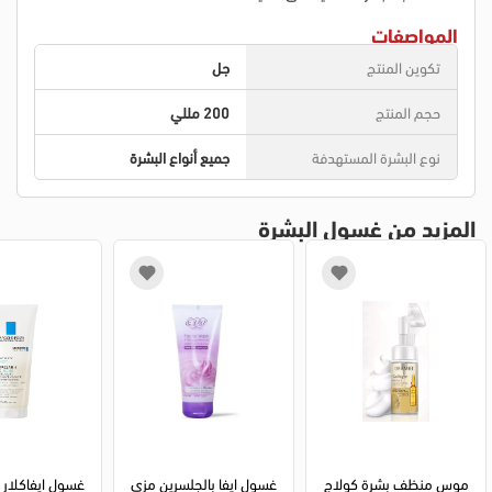
المواصفات
تكوين المنتج
جل
حجم المنتج
200 مللي
نوع البشرة المستهدفة
جميع أنواع البشرة
المزيد من غسول البشرة
موس منظف بشرة كولاج
غسول ايفا بالجلسرين مزي
غسول ايفاكلار 