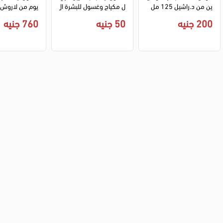
ين من د.راشيل 125 مل
ل مكياج وغسول للبشرة ال
جافة، 150 مل
0 مل
200 جنيه
50 جنيه
760 جنيه