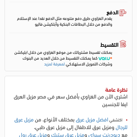
الدفع
يقدم الغزاوي طرق دفع متنوعه مثل الدفع نقدا عند الإستلام
والدفع من خلال البطاقات البنكية وأبلكيشن فاليو
التقسيط
يمكنك تقسيط مشترياتك من موقع الغزاوي من خلال ابليكشن
كما يمكنك التقسيط من خلال العديد من البنوك
وشركات التمويل الاستهلاكي
لمعرفة لمزيد
نظرة عامة
اشتري الآن من الغزاوي بأفضل سعر في مصر مزيل العرق
ايفا للجنسين
افضل مزيل عرق
بمختلف الأنواع، من
مزيل عرق
اكتشفي
للرجال
ومزيل عرق للاطفال إلى مزيل عرق طبي،
مع
ديودرنت سبراي
و
مزيل عرق ستيك
و
مزيل عرق رول