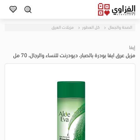
الصحة والجمال
كل العطور
مزيلات العرق
إيفا
مزيل عرق ايفا بودرة بالصبار، ديودرنت للنساء والرجال، 70 مل