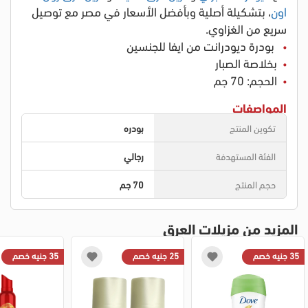
اون
، بتشكيلة أصلية وبأفضل الأسعار في مصر مع توصيل
سريع من الغزاوي.
بودرة ديودرانت من ايفا للجنسين
بخلاصة الصبار
الحجم: 70 جم
المواصفات
تكوين المنتج
بودره
الفئة المستهدفة
رجالي
حجم المنتج
70 جم
المزيد من مزيلات العرق
35 جنيه خصم
25 جنيه خصم
35 جنيه خصم