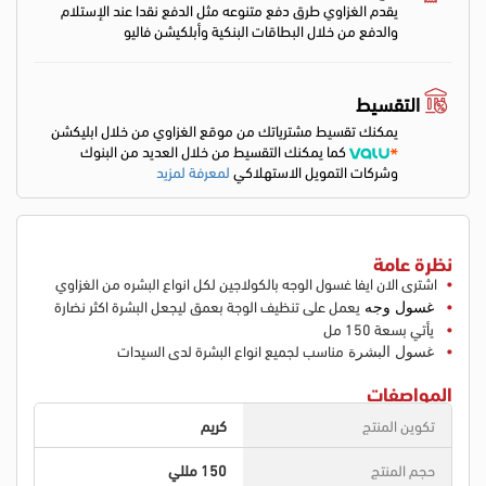
يقدم الغزاوي طرق دفع متنوعه مثل الدفع نقدا عند الإستلام
والدفع من خلال البطاقات البنكية وأبلكيشن فاليو
التقسيط
يمكنك تقسيط مشترياتك من موقع الغزاوي من خلال ابليكشن
كما يمكنك التقسيط من خلال العديد من البنوك
وشركات التمويل الاستهلاكي
لمعرفة لمزيد
نظرة عامة
اشترى الان ايفا غسول الوجه بالكولاجين لكل انواع البشره من الغزاوي
يعمل على تنظيف الوجة بعمق ليجعل البشرة اكثر نضارة
غسول وجه
يأتي بسعة 150 مل
مناسب لجميع انواع البشرة لدى السيدات
غسول البشرة
المواصفات
تكوين المنتج
كريم
حجم المنتج
150 مللي