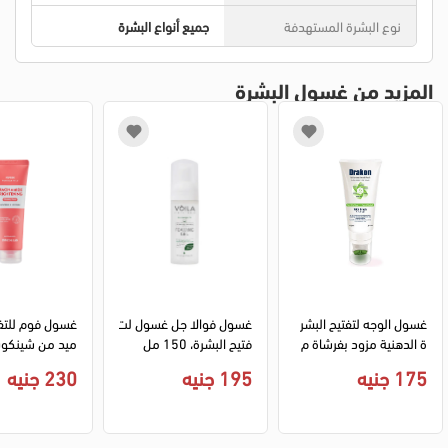
نوع البشرة المستهدفة
جميع أنواع البشرة
المزيد من غسول البشرة
غسول الوجه لتفتيح البشر
غسول فوالا جل غسول لت
غسول فوم للتفت
ة الدهنية مزود بفرشاة م
فتيح البشرة، 150 مل
ن دراكون، 175 مل
20 مل
175 جنيه
195 جنيه
230 جنيه