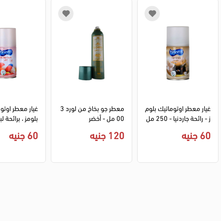
غيار معطر اوتوماتيك بلوم
معطر جو بخاخ من لورد 3
ز - رائحة جاردنيا - 250 مل
00 مل - أخضر
ل
60 جنيه
120 جنيه
60 جنيه