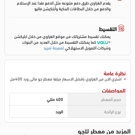
يقدم الغزاوي طرق دفع متنوعه مثل الدفع نقدا عند الإستلام
والدفع من خلال البطاقات البنكية وأبلكيشن فاليو
التقسيط
يمكنك تقسيط مشترياتك من موقع الغزاوي من خلال ابليكشن
كما يمكنك التقسيط من خلال العديد من البنوك
وشركات التمويل الاستهلاكي
لمعرفة لمزيد
نظرة عامة
اشتري الان من الغزاوي بافضل الاسعار ميلفا معطر جو مائى ورد 400مل
المواصفات
حجم المعطر
400 مللي
نوع الرائحة
الورد
المزيد من معطر للجو