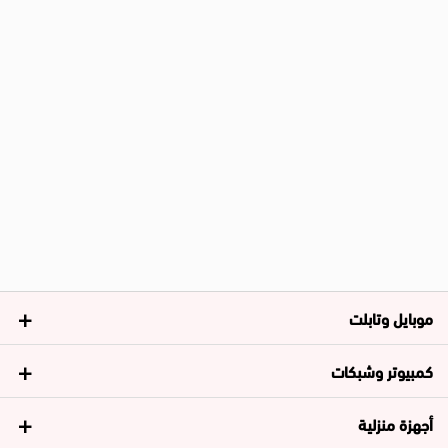
موبايل وتابلت
كمبيوتر وشبكات
أجهزة منزلية