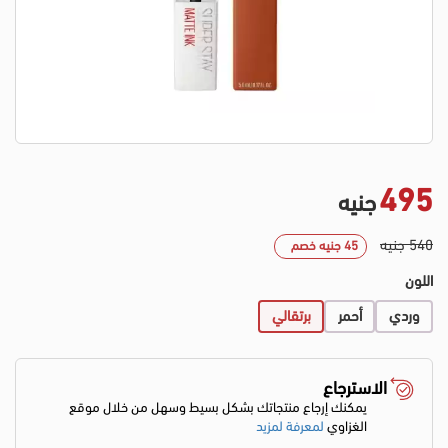
495
جنيه
540 جنيه
45 جنيه خصم
اللون
وردي
أحمر
برتقالي
الاسترجاع
يمكنك إرجاع منتجاتك بشكل بسيط وسهل من خلال موقع
الغزاوي
لمعرفة لمزيد