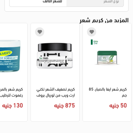
نوع الشعر
للشعر التالف
المزيد من كريم شعر
كريم شعر ايفا بالصبار، 85 
كريم تصفيف الشعر تكني 
كريم شعر بالمرز
جم
ارت ويب من لوريال بروف
يشنال، 150مل
50 جم
50 جنيه
875 جنيه
130 جنيه