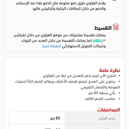
يقدم الغزاوي طرق دفع متنوعه مثل الدفع نقدا عند الإستلام
والدفع من خلال البطاقات البنكية وأبلكيشن فاليو
التقسيط
يمكنك تقسيط مشترياتك من موقع الغزاوي من خلال ابليكشن
كما يمكنك التقسيط من خلال العديد من البنوك
وشركات التمويل الاستهلاكي
لمعرفة لمزيد
نظرة عامة
اشتري الآن كريم شعر بالعسل من ايفا من الغزاوي
يحتوى على العسل ليمنع تقصف الأطراف ويعالج الشعر تاركاً لشعرك
النعومة واللمعان الطبيعي
يأتي بسعه 85 جم
مناسب للشعر التالف
المواصفات
حجم المنتج
85 جم