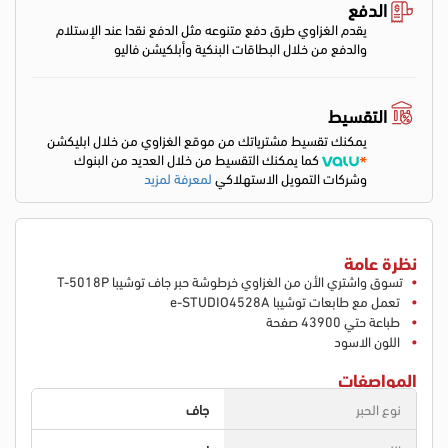
الدفع
يقدم الغزاوي طرق دفع متنوعه مثل الدفع نقدا عند الإستلام
والدفع من خلال البطاقات البنكية وأبلكيشن فاليو
التقسيط
يمكنك تقسيط مشترياتك من موقع الغزاوي من خلال ابليكشن
كما يمكنك التقسيط من خلال العديد من البنوك
وشركات التمويل الاستهلاكي
لمعرفة لمزيد
نظرة عامة
تسوق واشتري الأن من الغزاوي خرطوشة حبر جاف توشيبا T-5018P
تعمل مع طابعات توشيبا e-STUDIO4528A
طباعة حتي 43900 صفحة
اللون الاسود
المواصفات
نوع الحبر
جاف