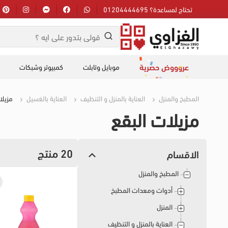
تحتاج لمساعدة؟ 01204444695
عروووض حصرية
موبايل وتابلت
كمبيوتر وشبكات
المطبخ والمنزل
العناية بالمنزل و التنظيف
العناية بالغسيل
مزيلا
مزيلات البقع
20 منتج
الاقسام
المطبخ والمنزل
أدوات ومعدات المطبخ
المنزل
العناية بالمنزل و التنظيف