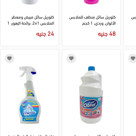
بس
كلوريل سائل منظف للملابس
كلوريل سائل مبيض ومعطر
الألوان، وردي، 1 كجم
الملابس 2x1، برائحة الزهور، 1
كيلو
48 جنيه
24 جنيه
بس
كلوريل سائل مبيض ومعطر
فلفيتا بخاخ مزيل البقع العنيدة ،