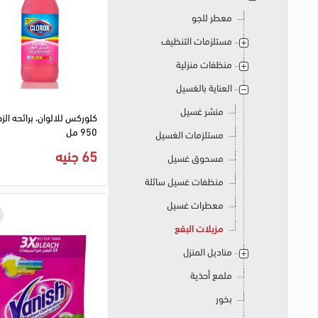
معطر للجو
مستلزمات التنظيف
منظفات منزلية
العناية بالغسيل
منشر غسيل
كلوركس للالوان، برائحه الزه
950 مل
مستلزمات الغسيل
65 جنيه
مسحوق غسيل
منظفات غسيل سائلة
معطرات غسيل
مزيلات البقع
مناديل المنزل
ملمع أحذية
بخور