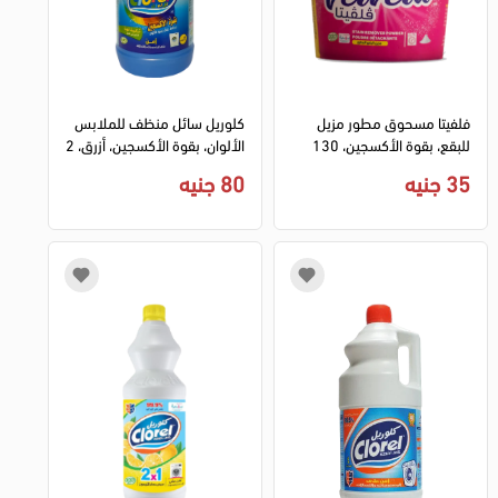
فلفيتا مسحوق مطور مزيل
كلوريل سائل منظف للملابس
للبقع، بقوة الأكسجين، 130
الألوان، بقوة الأكسجين، أزرق، 2
جرام
كجم
35 جنيه
80 جنيه