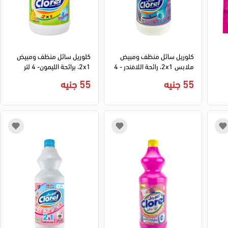
كلوريل سائل منظف ومبيض
كلوريل سائل منظف ومبيض
ملابس 2x1، رائحة اللافندر - 4
2x1، برائحة الليمون- 4 لتر
لتر
55 جنيه
55 جنيه