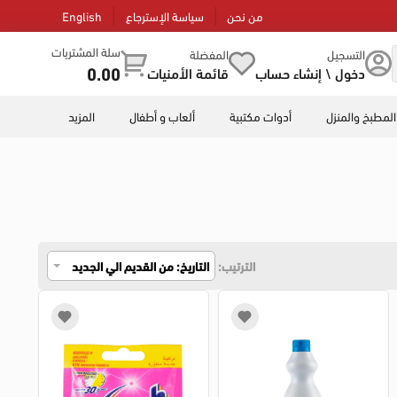
من نحن
سياسة الإسترجاع
English
سلة المشتريات
التسجيل
المفضلة
0.00
دخول \ إنشاء حساب
قائمة الأمنيات
المطبخ والمنزل
أدوات مكتبية
ألعاب و أطفال
المزيد
الترتيب:
التاريخ: من القديم الي الجديد