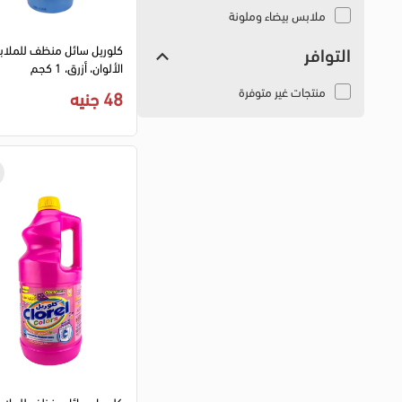
ملابس بيضاء وملونة
كلوريل سائل منظف للملا
التوافر
الألوان، أزرق، 1 كجم
منتجات غير متوفرة
48 جنيه
كلوريل سائل منظف للملا