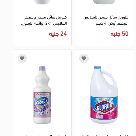
كلوريل سائل مبيض للملابس
كلوريل سائل مبيض ومعطر
البيضاء، أبيض، 4 كجم
الملابس 2x1، برائحة الليمون،
1 كيلو
50 جنيه
24 جنيه
كلوركس مبيض ومطهر برائحة
كلوريل سائل مبيض ومعطر