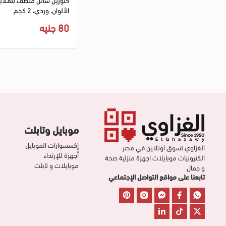
الألوان، وردي، 2 كجم
80 جنيه
موبايل وتابلت
إكسسوارات الموبايل
الغزاوي تسوق اونلاين في مصر
أجهزة للإرتداء
الكترونيات موبايلات اجهزة منزلية صحة
موبايلات و تابلت
و جمال
تابعنا على مواقع التواصل الإجتماعي