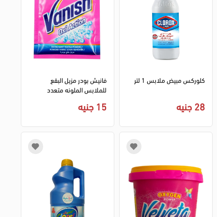
كلوركس مبيض ملابس 1 لتر
فانيش بودر مزيل البقع
للملابس الملونه متعدد
الاستخدامات ،30 جم
28 جنيه
15 جنيه