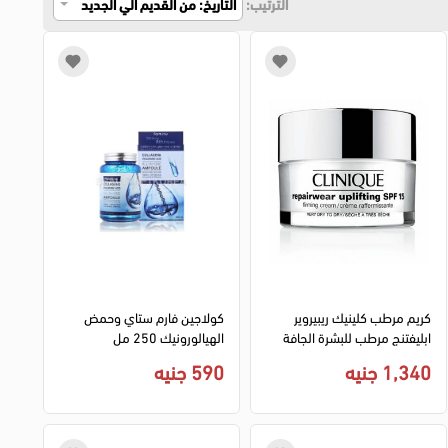
الترتيب:
التاريخ: من القديم الي الجديد
كريم مرطب كلينيك ريبيروير
كولاجين فارم ستاي وحمض
ابليفتنج مرطب للبشرة الجافة
الهيالورونيك 250 مل
لشد الوجه، 50 مل
1,340 جنيه
590 جنيه