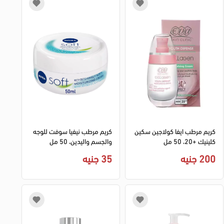
كريم مرطب ايفا كولاجين سكين
كريم مرطب نيفيا سوفت للوجه
كلينيك +20، 50 مل
والجسم واليدين، 50 مل
200 جنيه
35 جنيه