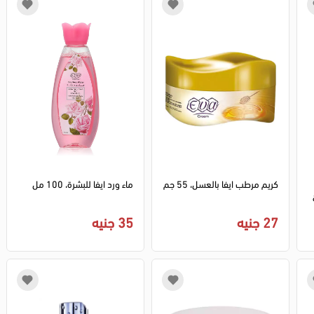
كريم مرطب ايفا بالعسل، 55 جم
ماء ورد ايفا للبشرة، 100 مل
27 جنيه
35 جنيه