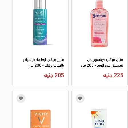
مزيل ميكب جونسون جل
مزيل ميكب ايفا ماء ميسيلار
ميسيلار بماء الورد - 200 مل
بالهيالورونيك - 200 مل
225 جنيه
205 جنيه