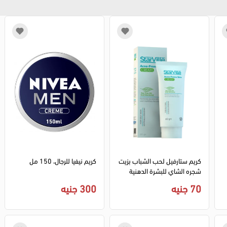
كريم ستارفيل لحب الشباب بزيت
كريم نيفيا للرجال، 150 مل
شجره الشاي للبشرة الدهنية
والبشرة المعرضة لحب الشباب -
70 جنيه
300 جنيه
60 جم