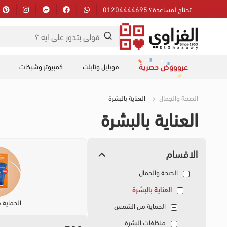
تحتاج لمساعدة؟ 01204444695
عروووض حصرية
موبايل وتابلت
كمبيوتر وشبكات
الصحة والجمال
العناية بالبشرة
العناية بالبشرة
الاقسام
الصحة والجمال
العناية بالبشرة
الحماية
الحماية من الشمس
منظفات البشرة