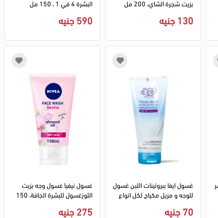
بزيت شجرة الشاي، 200 مل
البشرة 4 في 1 ، 150 مل
130 جنيه
590 جنيه
ر
غسول ايفا ببروتينات اللبن غسول
غسول نيفيا غسول وجه بزيت
للوجه و مزيل مكياج لكل انواع
اللوزغسول للبشرة الجافة، 150
البشرة، 150 مل
مل
70 جنيه
275 جنيه