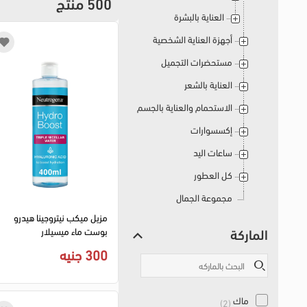
500 منتج
العناية بالبشرة
أجهزة العناية الشخصية
مستحضرات التجميل
العناية بالشعر
الاستحمام والعناية بالجسم
إكسسوارات
ساعات اليد
كل العطور
مجموعة الجمال
مزيل ميكب نيتروجينا هيدرو
الماركة
بوست ماء ميسيلار
بالهيالورونيك اسيد - 400 مل
300 جنيه
ماك
(2)