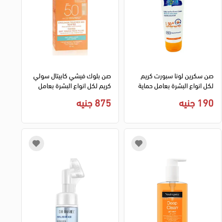
صن سكرين لونا سبورت كريم
صن بلوك فيشي كابيتال سولي
لكل انواع البشرة بعامل حماية
كريم لكل انواع البشرة بعامل
+50 - 130 مل
حماية 50 - 50 مل
190 جنيه
875 جنيه