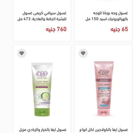
غسول وجه بوبانا للوجه
غسول سيرافي كريمى غسول
بالهيالورونيك اسيد 150 مل
للبشرة الجافة والعادية، 473 مل
65 جنيه
760 جنيه
غسول ايفا بالكولاجين لكل انواع
غسول ايفا بالخيار والزبادي مزيل