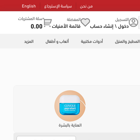
من نحن
سياسة الإسترجاع
English
سلة المشتريات
التسجيل
المفضلة
0.00
دخول \ إنشاء حساب
قائمة الأمنيات
المطبخ والمنزل
أدوات مكتبية
ألعاب و أطفال
المزيد
العناية بالبشرة