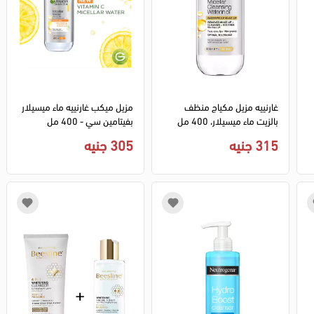
غارنييه مزيل مكياج منظف
مزيل ميكب غارنييه ماء ميسيلار
بالزيت ماء ميسيلار، 400 مل
بفيتامين سي - 400 مل
315 جنيه
305 جنيه