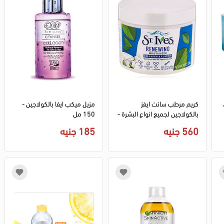
كريم مرطب سانت ايفز
مزيل ميكب ايفا بالكولاجين -
بالكولاجين لجميع انواع البشرة -
150 مل
283 جم
560 جنيه
185 جنيه