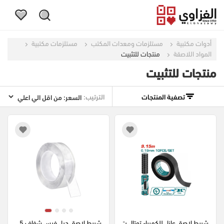
أدوات مكتبية
مستلزمات ومعدات المكتب
مستلزمات مكتبية
المواد اللاصقة
منتجات للتثبيت
منتجات للتثبيت
تصفية المنتجات
الترتيب:
شريط لاصق عازل للكهرباء توتال ت
شريط لاصق دبل فيس شفاف 5 