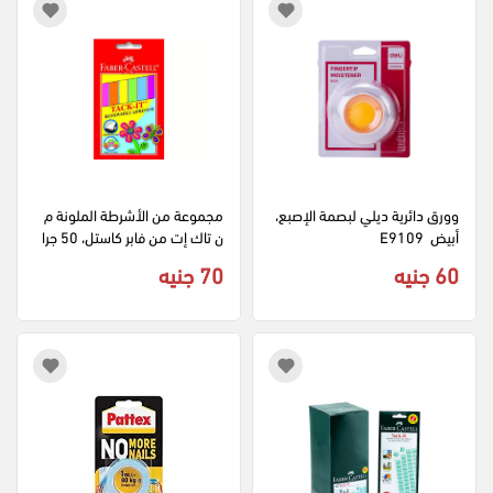
وورق دائرية ديلي لبصمة الإصبع، 
مجموعة من الأشرطة الملونة م
أبيض  E9109
ن تاك إت من فابر كاستل، 50 جرا
م، ألوان متعددة
60 جنيه
70 جنيه