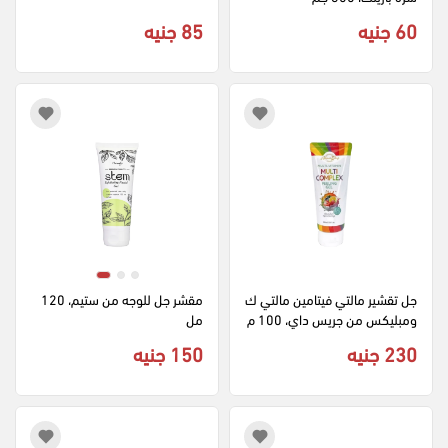
60 جنيه
85 جنيه
جل تقشير مالتي فيتامين مالتي ك
مقشر جل للوجه من ستيم، 120 
ومبليكس من جريس داي، 100 م
مل
ل
230 جنيه
150 جنيه