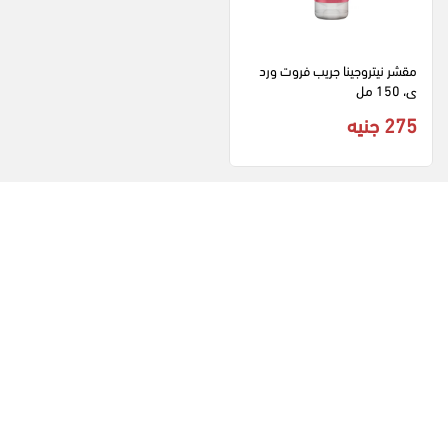
مقشر نيتروجينا جريب فروت ورد
ى، 150 مل
275 جنيه