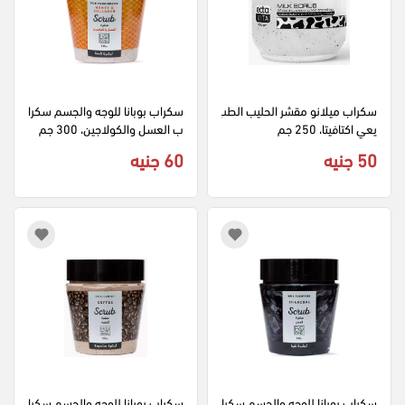
سكراب ميلانو مقشر الحليب الطب
سكراب بوبانا للوجه والجسم سكرا
يعي اكتافيتا، 250 جم
ب العسل والكولاجين، 300 جم
50 جنيه
60 جنيه
سكراب بوبانا للوجه والجسم سكرا
سكراب بوبانا للوجه والجسم سكرا