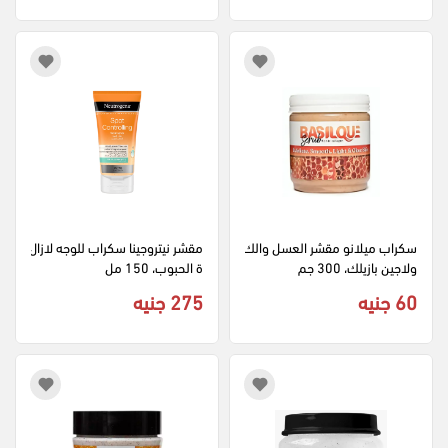
سكراب ميلانو مقشر العسل والك
مقشر نيتروجينا سكراب للوجه لازال
ولاجين بازيلك، 300 جم
ة الحبوب، 150 مل
60 جنيه
275 جنيه