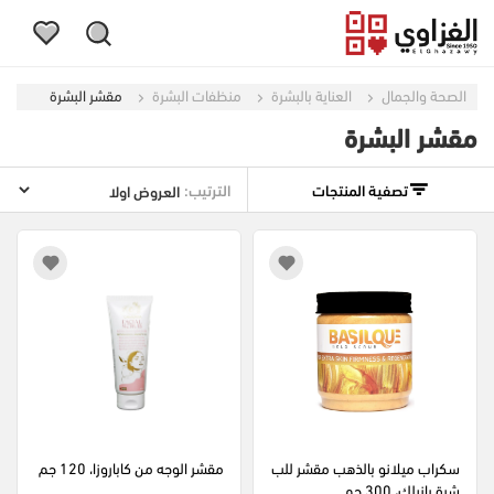
الصحة والجمال
العناية بالبشرة
منظفات البشرة
مقشر البشرة
مقشر البشرة
تصفية المنتجات
الترتيب:
سكراب ميلانو بالذهب مقشر للب
مقشر الوجه من كاباروزا، 120 جم
شرة بازيلك، 300 جم