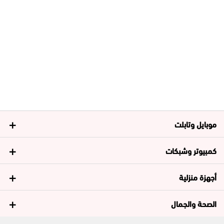
موبايل وتابلت
كمبيوتر وشبكات
أجهزة منزلية
الصحة والجمال