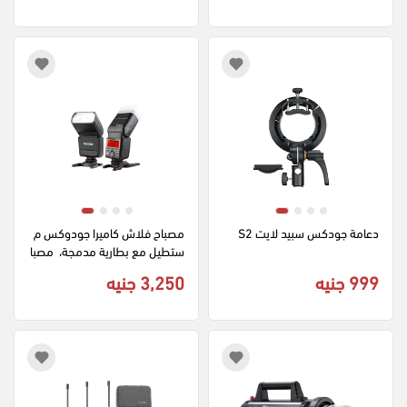
دعامة جودكس سبيد لايت S2
مصباح فلاش كاميرا جودوكس م
ستطيل مع بطارية مدمجة،  مصبا
ح إضاءة محمول، أسود V350C
999 جنيه
3,250 جنيه