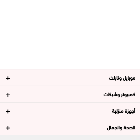
موبايل وتابلت
كمبيوتر وشبكات
أجهزة منزلية
الصحة والجمال