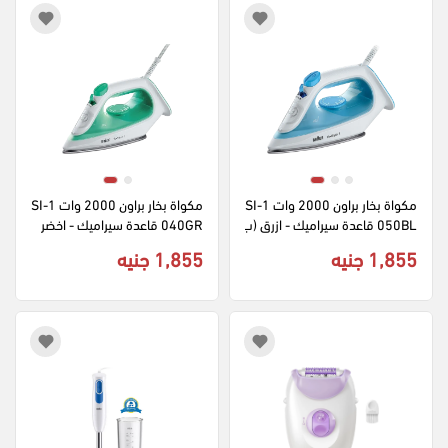
مكواة بخار براون 2000 وات SI-1
مكواة بخار براون 2000 وات SI-1
050BL قاعدة سيراميك - ازرق (ب
040GR قاعدة سيراميك - اخضر 
ضمان راية)
(بضمان راية)
1,855 جنيه
1,855 جنيه