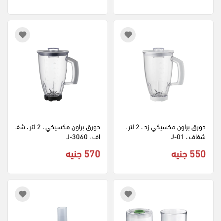
دورق براون مكسيكي زد ، 2 لتر ، 
دورق براون مكسيكي ، 2 لتر ، شف
شفاف ، J-01
اف ، 3060-J
550 جنيه
570 جنيه