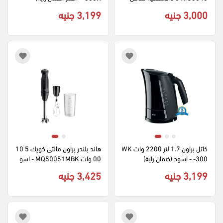
قابلة للشحن - اسود
3,000 جنيه
3,199 جنيه
كاتل براون 1.7 لتر 2200 وات WK
هاند بلندر براون مالتى كويك 5 10
-300 - اسود (ضمان راية)
00 وات MQ50051MBK - اسو
د ( بضمان راية )
3,199 جنيه
3,425 جنيه