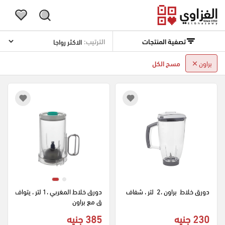
تصفية المنتجات
الترتيب:
براون
مسح الكل
دورق خلاط  براون ،2  لتر ، شفاف
دورق خلاط المغربي ،1 لتر ، يتواف
ق مع براون
230 جنيه
385 جنيه