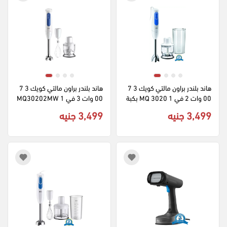
هاند بلندر براون مالتي كويك 3 7
هاند بلندر براون مالتي كويك 3 7
00 وات 2 في 1 MQ 3020 بكبة 
00 وات 3 في 1 MQ30202MW
- أبيض x أزرق (ضمان الراية)
H بكبة - أبيض (ضمان راية)
3,499 جنيه
3,499 جنيه