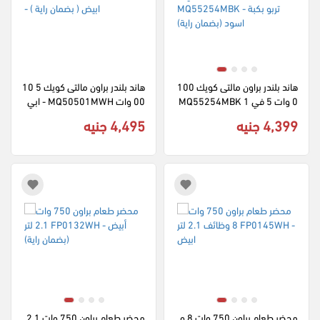
هاند بلندر براون مالتى كويك 100
هاند بلندر براون مالتى كويك 5 10
0 وات 5 في 1 MQ55254MBK 
00 وات MQ50501MWH - ابي
تربو بكبة - اسود (بضمان راية)
ض ( بضمان راية )
4,399 جنيه
4,495 جنيه
محضر طعام براون 750 وات 8 و
محضر طعام براون 750 وات 2.1 