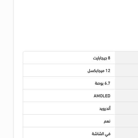
8 جيجابايت
12 ميجابكسل
6.7 بوصة
AMOLED
أندرويد
نعم
في الشاشة