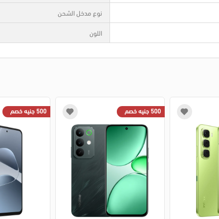
نوع مدخل الشحن
اللون
500 جنيه خصم
500 جنيه خصم