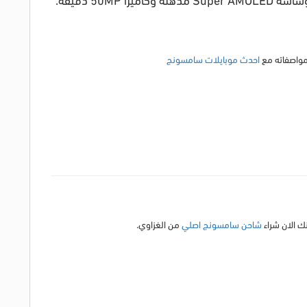
 مواصفاته مع
احدث موبايلات سامسونج
 الان شراء
شاحن سامسونج اصلي
من الغزاوي.