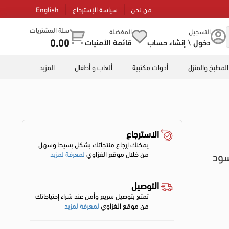
من نحن
سياسة الإسترجاع
English
سلة المشتريات
التسجيل
المفضلة
0.00
دخول \ إنشاء حساب
قائمة الأمنيات
المطبخ والمنزل
أدوات مكتبية
ألعاب و أطفال
المزيد
الاسترجاع
يمكنك إرجاع منتجاتك بشكل بسيط وسهل
من خلال موقع الغزاوي
لمعرفة لمزيد
التوصيل
تمتع بتوصيل سريع وأمن عند شراء إحتياجاتك
من موقع الغزاوي
لمعرفة لمزيد