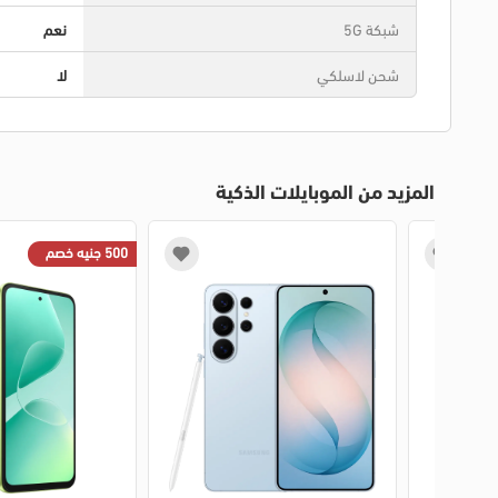
شبكة 5G
نعم
شحن لاسلكي
لا
المزيد من الموبايلات الذكية
500 جنيه خصم