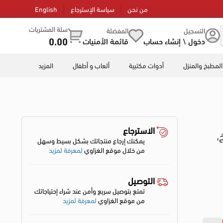
من نحن
سياسة الإسترجاع
English
سلة المشتريات
التسجيل
المفضلة
0.00
دخول \ إنشاء حساب
قائمة الأمنيات
المطبخ والمنزل
أدوات مكتبية
ألعاب و أطفال
المزيد
الاسترجاع
،
يمكنك إرجاع منتجاتك بشكل بسيط وسهل
من خلال موقع الغزاوي
لمعرفة لمزيد
التوصيل
تمتع بتوصيل سريع وأمن عند شراء إحتياجاتك
من موقع الغزاوي
لمعرفة لمزيد