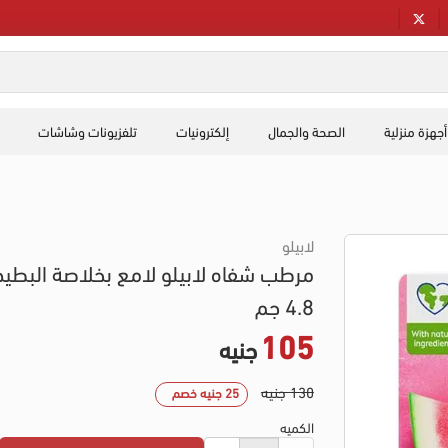
أجهزة منزلية
الصحة والجمال
إلكترونيات
تلفزيونات وشاشات
لابيلو
مرطب شفاه لابيلو لامع بخلاصة البطيخ
4.8 جم
105
جنيه
130 جنيه
25 جنيه خصم
الكميه