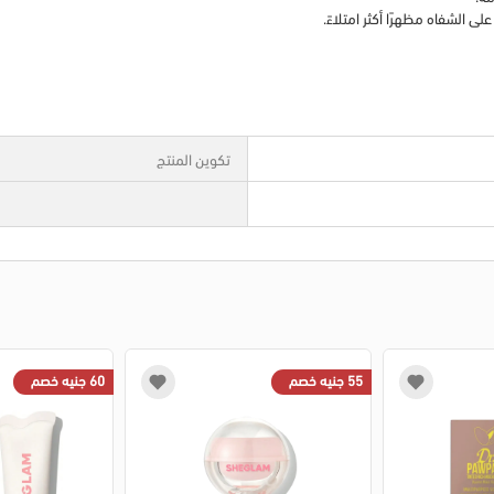
الشفاه مظهرًا أكثر امتلاءً.
تكوين المنتج
55 جنيه خصم
60 جنيه خصم