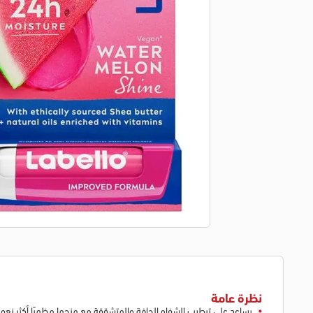
نظرة عامة
يساعد على ترطيب الشفاه الجافة والمتشققة مع منحها مظهرًا أكثر نعو