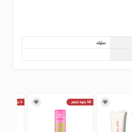
ستيك
40 جنيه خصم
4 جنيه خصم